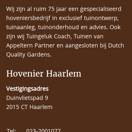
Wij zijn al ruim 75 jaar een gespecialiseerd
hoveniersbedrijf in exclusief tuinontwerp,
tuinaanleg, tuinonderhoud en advies. Ook
zijn wij Tuingeluk Coach, Tuinen van
Appeltern Partner en aangesloten bij Dutch
Quality Gardens.
Hovenier Haarlem
Vestigingsadres
Duinvlietspad 9
2015 CT Haarlem
Tel:
023-2001077