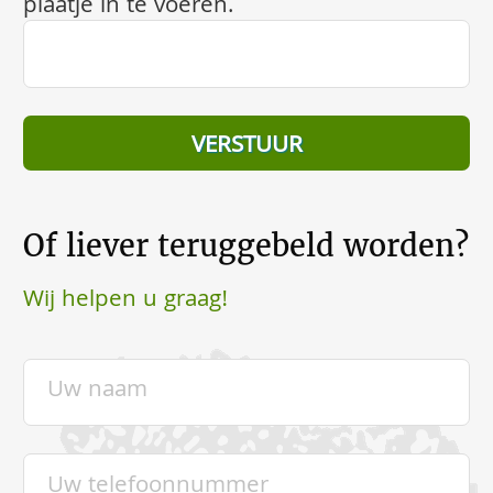
plaatje in te voeren.
Of liever teruggebeld worden?
Wij helpen u graag!