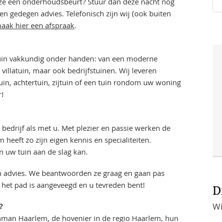
deze een onderhoudsbeurt? Stuur dan deze nacht nog
en gedegen advies. Telefonisch zijn wij (ook buiten
aak hier een afspraak
.
tuin vakkundig onder handen: van een moderne
, villatuin, maar ook bedrijfstuinen. Wij leveren
uin, achtertuin, zijtuin of een tuin rondom uw woning
r!
bedrijf als met u. Met plezier en passie werken de
heeft zo zijn eigen kennis en specialiteiten.
n uw tuin aan de slag kan.
uin advies. We beantwoorden ze graag en gaan pas
, het pad is aangeveegd en u tevreden bent!
D
Wi
?
inman Haarlem, de hovenier in de regio Haarlem, hun