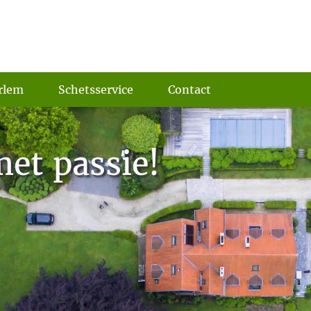
rlem
Schetsservice
Contact
et passie!