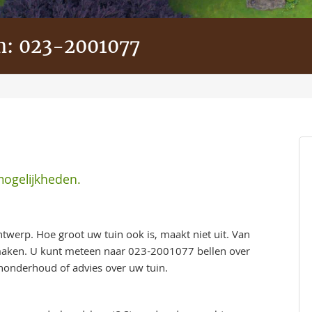
m:
023-2001077
mogelijkheden.
twerp. Hoe groot uw tuin ook is, maakt niet uit. Van
e maken. U kunt meteen naar
023-2001077
bellen over
inonderhoud of advies over uw tuin.