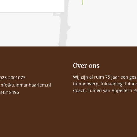
Over ons
Wij zijn al ruim 75 jaar een ge
023-2001077
tuinontwerp, tuinaanleg, tuino
info@tuinmanhaarlem.nl
Coach, Tuinen van Appeltern Pa
34318496