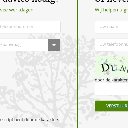
Wij helpen u g
twee werkdagen.
door de karakters
 script bent door de karakters