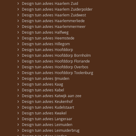
›
Design tuin advies Haarlem Zuid
›
Design tuin advies Haarlem Zuiderpolder
›
Design tuin advies Haarlem Zuidwest
›
Design tuin advies Haarlemmerliede
›
Design tuin advies Haarlemmermeer
›
Design tuin advies Halfweg
›
Design tuin advies Heemstede
›
Design tuin advies Hillegom
›
Design tuin advies Hoofddorp
›
Design tuin advies Hoofddorp Bornholm
›
Design tuin advies Hoofddorp Floriande
›
Design tuin advies Hoofddorp Overbos
›
Design tuin advies Hoofddorp Toolenburg
›
Design tuin advies IJmuiden
›
Design tuin advies Kaag
›
Design tuin advies Kabel
›
Design tuin advies Katwijk aan zee
›
Design tuin advies Keukenhof
›
Design tuin advies Kudelstaart
›
Design tuin advies Kwakel
›
Design tuin advies Langeraar
›
Design tuin advies Leimuiden
›
Design tuin advies Leimuiderbrug