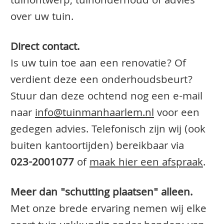
tuinontwerp, tuinonderhoud of advies
over uw tuin.
Direct contact.
Is uw tuin toe aan een renovatie? Of
verdient deze een onderhoudsbeurt?
Stuur dan deze ochtend nog een e-mail
naar
info@tuinmanhaarlem.nl
voor een
gedegen advies. Telefonisch zijn wij (ook
buiten kantoortijden) bereikbaar via
023-2001077
of
maak hier een afspraak
.
Meer dan "schutting plaatsen" alleen.
Met onze brede ervaring nemen wij elke