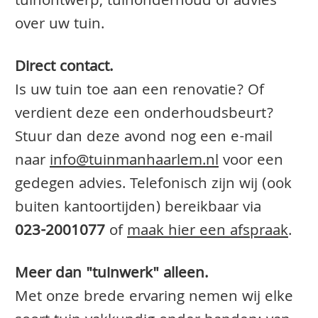
tuinontwerp, tuinonderhoud of advies
over uw tuin.
Direct contact.
Is uw tuin toe aan een renovatie? Of
verdient deze een onderhoudsbeurt?
Stuur dan deze avond nog een e-mail
naar
info@tuinmanhaarlem.nl
voor een
gedegen advies. Telefonisch zijn wij (ook
buiten kantoortijden) bereikbaar via
023-2001077
of
maak hier een afspraak
.
Meer dan "tuinwerk" alleen.
Met onze brede ervaring nemen wij elke