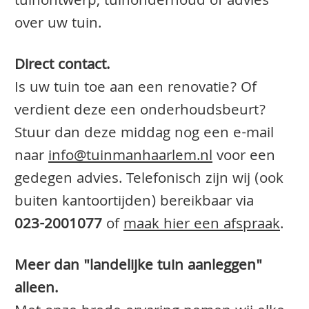
tuinontwerp, tuinonderhoud of advies
over uw tuin.
Direct contact.
Is uw tuin toe aan een renovatie? Of
verdient deze een onderhoudsbeurt?
Stuur dan deze middag nog een e-mail
naar
info@tuinmanhaarlem.nl
voor een
gedegen advies. Telefonisch zijn wij (ook
buiten kantoortijden) bereikbaar via
023-2001077
of
maak hier een afspraak
.
Meer dan "landelijke tuin aanleggen"
alleen.