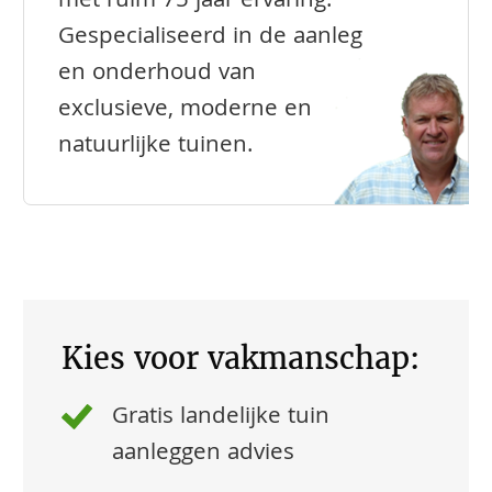
met ruim 75 jaar ervaring.
Gespecialiseerd in de aanleg
en onderhoud van
exclusieve, moderne en
natuurlijke tuinen.
Kies voor vakmanschap:
Gratis landelijke tuin
aanleggen advies