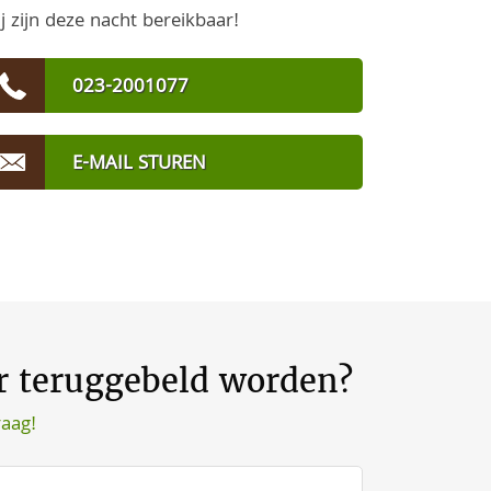
j zijn deze nacht bereikbaar!
023-2001077
E-MAIL STUREN
er teruggebeld worden?
raag!