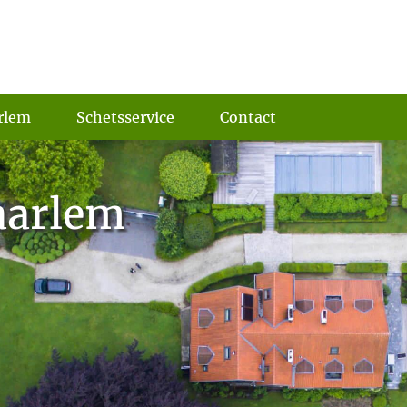
rlem
Schetsservice
Contact
aarlem