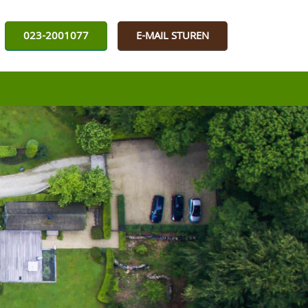
023-2001077
E-MAIL STUREN