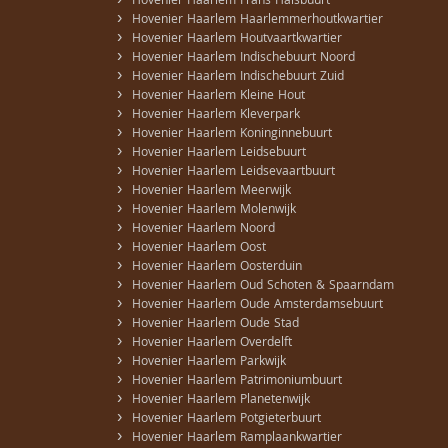
›
Hovenier Haarlem Frans Halsbuurt
›
Hovenier Haarlem Haarlemmerhoutkwartier
›
Hovenier Haarlem Houtvaartkwartier
›
Hovenier Haarlem Indischebuurt Noord
›
Hovenier Haarlem Indischebuurt Zuid
›
Hovenier Haarlem Kleine Hout
›
Hovenier Haarlem Kleverpark
›
Hovenier Haarlem Koninginnebuurt
›
Hovenier Haarlem Leidsebuurt
›
Hovenier Haarlem Leidsevaartbuurt
›
Hovenier Haarlem Meerwijk
›
Hovenier Haarlem Molenwijk
›
Hovenier Haarlem Noord
›
Hovenier Haarlem Oost
›
Hovenier Haarlem Oosterduin
›
Hovenier Haarlem Oud Schoten & Spaarndam
›
Hovenier Haarlem Oude Amsterdamsebuurt
›
Hovenier Haarlem Oude Stad
›
Hovenier Haarlem Overdelft
›
Hovenier Haarlem Parkwijk
›
Hovenier Haarlem Patrimoniumbuurt
›
Hovenier Haarlem Planetenwijk
›
Hovenier Haarlem Potgieterbuurt
›
Hovenier Haarlem Ramplaankwartier