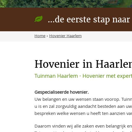
...de eerste stap naar
Home
›
Hovenier Haarlem
Hovenier in Haarle
Tuinman Haarlem - Hovenier met expert
Gespecialiseerde hovenier.
Uw belangen en uw wensen staan voorop. Tuin
u is en zal zorgvuldig aandacht besteden aan u
bespreken welke wensen u heeft ten aanzien va
Daarom vinden wij alle zaken even belangrijk en