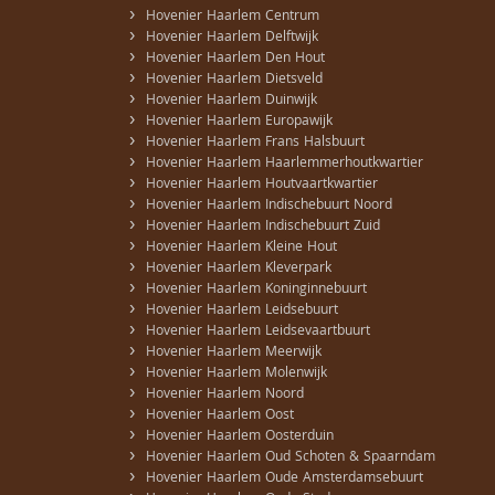
›
Hovenier Haarlem Centrum
›
Hovenier Haarlem Delftwijk
›
Hovenier Haarlem Den Hout
›
Hovenier Haarlem Dietsveld
›
Hovenier Haarlem Duinwijk
›
Hovenier Haarlem Europawijk
›
Hovenier Haarlem Frans Halsbuurt
›
Hovenier Haarlem Haarlemmerhoutkwartier
›
Hovenier Haarlem Houtvaartkwartier
›
Hovenier Haarlem Indischebuurt Noord
›
Hovenier Haarlem Indischebuurt Zuid
›
Hovenier Haarlem Kleine Hout
›
Hovenier Haarlem Kleverpark
›
Hovenier Haarlem Koninginnebuurt
›
Hovenier Haarlem Leidsebuurt
›
Hovenier Haarlem Leidsevaartbuurt
›
Hovenier Haarlem Meerwijk
›
Hovenier Haarlem Molenwijk
›
Hovenier Haarlem Noord
›
Hovenier Haarlem Oost
›
Hovenier Haarlem Oosterduin
›
Hovenier Haarlem Oud Schoten & Spaarndam
›
Hovenier Haarlem Oude Amsterdamsebuurt