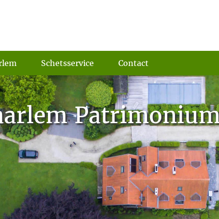
rlem
Schetsservice
Contact
aarlem Patrimoniu