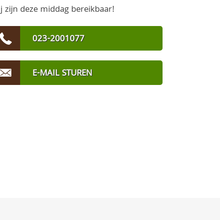
j zijn deze middag bereikbaar!
023-2001077
E-MAIL STUREN