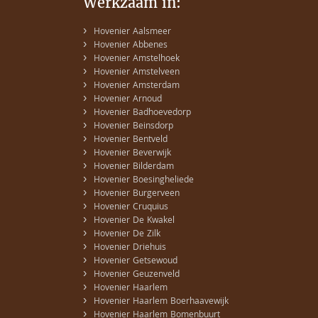
Werkzaam in:
›
Hovenier Aalsmeer
›
Hovenier Abbenes
›
Hovenier Amstelhoek
›
Hovenier Amstelveen
›
Hovenier Amsterdam
›
Hovenier Arnoud
›
Hovenier Badhoevedorp
›
Hovenier Beinsdorp
›
Hovenier Bentveld
›
Hovenier Beverwijk
›
Hovenier Bilderdam
›
Hovenier Boesingheliede
›
Hovenier Burgerveen
›
Hovenier Cruquius
›
Hovenier De Kwakel
›
Hovenier De Zilk
›
Hovenier Driehuis
›
Hovenier Getsewoud
›
Hovenier Geuzenveld
›
Hovenier Haarlem
›
Hovenier Haarlem Boerhaavewijk
›
Hovenier Haarlem Bomenbuurt