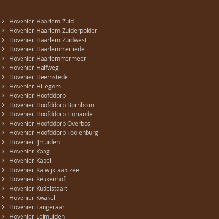
›
Hovenier Haarlem Zuid
›
Hovenier Haarlem Zuiderpolder
›
Hovenier Haarlem Zuidwest
›
Hovenier Haarlemmerliede
›
Hovenier Haarlemmermeer
›
Hovenier Halfweg
›
Hovenier Heemstede
›
Hovenier Hillegom
›
Hovenier Hoofddorp
›
Hovenier Hoofddorp Bornholm
›
Hovenier Hoofddorp Floriande
›
Hovenier Hoofddorp Overbos
›
Hovenier Hoofddorp Toolenburg
›
Hovenier IJmuiden
›
Hovenier Kaag
›
Hovenier Kabel
›
Hovenier Katwijk aan zee
›
Hovenier Keukenhof
›
Hovenier Kudelstaart
›
Hovenier Kwakel
›
Hovenier Langeraar
›
Hovenier Leimuiden