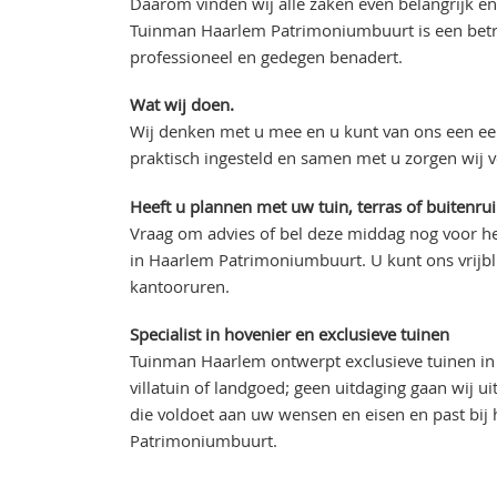
Daarom vinden wij alle zaken even belangrijk en
Tuinman Haarlem Patrimoniumbuurt is een betro
professioneel en gedegen benadert.
Wat wij doen.
Wij denken met u mee en u kunt van ons een eer
praktisch ingesteld en samen met u zorgen wij 
Heeft u plannen met uw tuin, terras of buitenru
Vraag om advies of bel deze middag nog voor he
in Haarlem Patrimoniumbuurt. U kunt ons vrijbl
kantooruren.
Specialist in hovenier en exclusieve tuinen
Tuinman Haarlem ontwerpt exclusieve tuinen in 
villatuin of landgoed; geen uitdaging gaan wij 
die voldoet aan uw wensen en eisen en past bi
Patrimoniumbuurt.