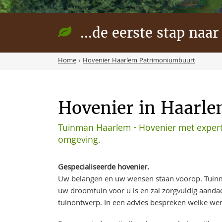
...de eerste stap naar
Home
›
Hovenier Haarlem Patrimoniumbuurt
Hovenier in Haarl
Tuinman Haarlem - Hovenier met expert
omgeving.
Gespecialiseerde hovenier.
Uw belangen en uw wensen staan voorop. Tuin
uw droomtuin voor u is en zal zorgvuldig aand
tuinontwerp. In een advies bespreken welke wen