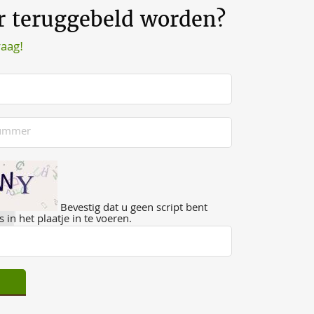
er teruggebeld worden?
raag!
Bevestig dat u geen script bent
 in het plaatje in te voeren.