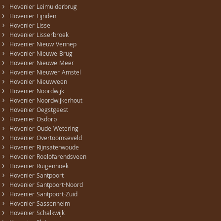
›
Hovenier Leimuiderbrug
›
Hovenier Lijnden
›
Hovenier Lisse
›
Hovenier Lisserbroek
›
Hovenier Nieuw Vennep
›
Hovenier Nieuwe Brug
›
Hovenier Nieuwe Meer
›
Hovenier Nieuwer Amstel
›
Hovenier Nieuwveen
›
Hovenier Noordwijk
›
Hovenier Noordwijkerhout
›
Hovenier Oegstgeest
›
Hovenier Osdorp
›
Hovenier Oude Wetering
›
Hovenier Overtoomseveld
›
Hovenier Rijnsaterwoude
›
Hovenier Roelofarendsveen
›
Hovenier Ruigenhoek
›
Hovenier Santpoort
›
Hovenier Santpoort-Noord
›
Hovenier Santpoort-Zuid
›
Hovenier Sassenheim
›
Hovenier Schalkwijk