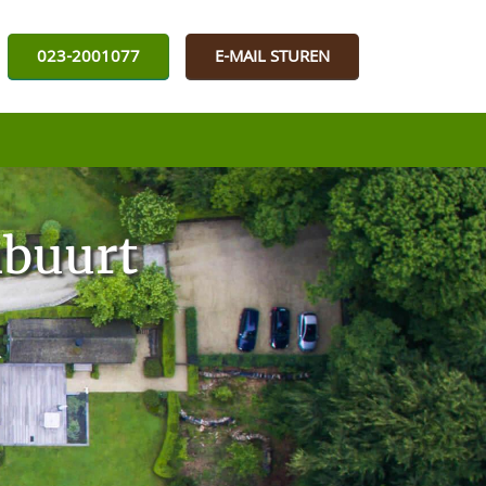
023-2001077
E-MAIL STUREN
mbuurt