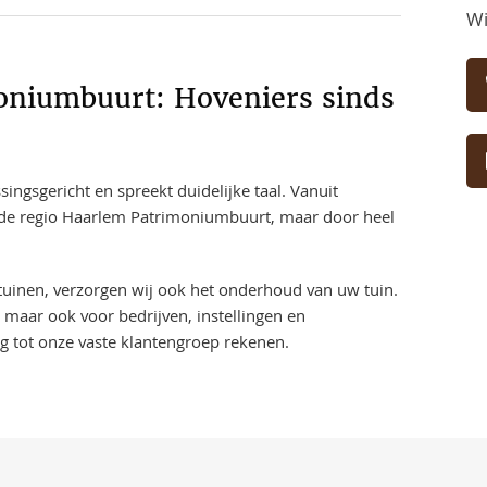
Wi
oniumbuurt: Hoveniers sinds
ngsgericht en spreekt duidelijke taal. Vanuit
n de regio Haarlem Patrimoniumbuurt, maar door heel
 tuinen, verzorgen wij ook het onderhoud van uw tuin.
 maar ook voor bedrijven, instellingen en
ng tot onze vaste klantengroep rekenen.