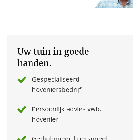
Uw tuin in goede
handen.
Gespecialiseerd
hoveniersbedrijf
Persoonlijk advies vwb.
hovenier
Gediplomeerd personeel