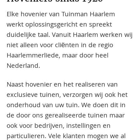
Elke hovenier van Tuinman Haarlem
werkt oplossingsgericht en spreekt
duidelijke taal. Vanuit Haarlem werken wij
niet alleen voor cliënten in de regio
Haarlemmerliede, maar door heel
Nederland.
Naast hovenier en het realiseren van
exclusieve tuinen, verzorgen wij ook het
onderhoud van uw tuin. We doen dit in
de door ons gerealiseerde tuinen maar
ook voor bedrijven, instellingen en
particulieren. Vele klanten mogen we al