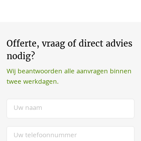
Offerte, vraag of direct advies
nodig?
Wij beantwoorden alle aanvragen binnen
twee werkdagen.