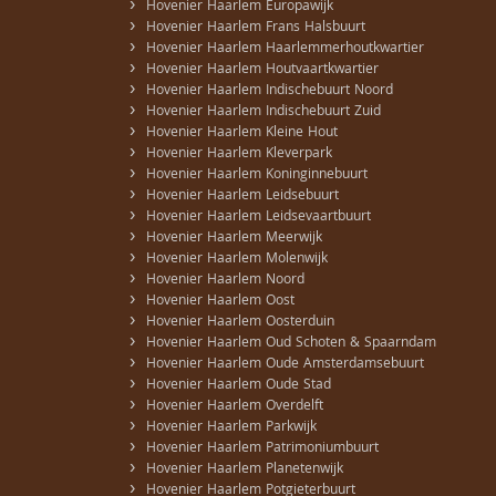
›
Hovenier Haarlem Europawijk
›
Hovenier Haarlem Frans Halsbuurt
›
Hovenier Haarlem Haarlemmerhoutkwartier
›
Hovenier Haarlem Houtvaartkwartier
›
Hovenier Haarlem Indischebuurt Noord
›
Hovenier Haarlem Indischebuurt Zuid
›
Hovenier Haarlem Kleine Hout
›
Hovenier Haarlem Kleverpark
›
Hovenier Haarlem Koninginnebuurt
›
Hovenier Haarlem Leidsebuurt
›
Hovenier Haarlem Leidsevaartbuurt
›
Hovenier Haarlem Meerwijk
›
Hovenier Haarlem Molenwijk
›
Hovenier Haarlem Noord
›
Hovenier Haarlem Oost
›
Hovenier Haarlem Oosterduin
›
Hovenier Haarlem Oud Schoten & Spaarndam
›
Hovenier Haarlem Oude Amsterdamsebuurt
›
Hovenier Haarlem Oude Stad
›
Hovenier Haarlem Overdelft
›
Hovenier Haarlem Parkwijk
›
Hovenier Haarlem Patrimoniumbuurt
›
Hovenier Haarlem Planetenwijk
›
Hovenier Haarlem Potgieterbuurt