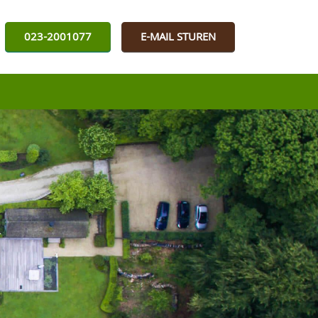
023-2001077
E-MAIL STUREN