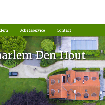
rlem
Schetsservice
Contact
aarlem Den Hout