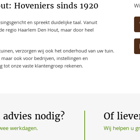
t: Hoveniers sinds 1920
Wi
ngsgericht en spreekt duidelijke taal. Vanuit
n de regio Haarlem Den Hout, maar door heel
 tuinen, verzorgen wij ook het onderhoud van uw tuin.
 maar ook voor bedrijven, instellingen en
ng tot onze vaste klantengroep rekenen.
t advies nodig?
Of liev
Wij helpen u g
twee werkdagen.