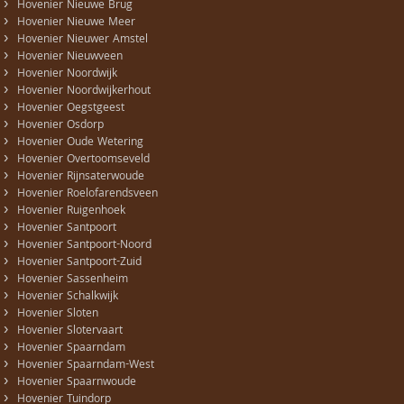
›
Hovenier Nieuwe Brug
›
Hovenier Nieuwe Meer
›
Hovenier Nieuwer Amstel
›
Hovenier Nieuwveen
›
Hovenier Noordwijk
›
Hovenier Noordwijkerhout
›
Hovenier Oegstgeest
›
Hovenier Osdorp
›
Hovenier Oude Wetering
›
Hovenier Overtoomseveld
›
Hovenier Rijnsaterwoude
›
Hovenier Roelofarendsveen
›
Hovenier Ruigenhoek
›
Hovenier Santpoort
›
Hovenier Santpoort-Noord
›
Hovenier Santpoort-Zuid
›
Hovenier Sassenheim
›
Hovenier Schalkwijk
›
Hovenier Sloten
›
Hovenier Slotervaart
›
Hovenier Spaarndam
›
Hovenier Spaarndam-West
›
Hovenier Spaarnwoude
›
Hovenier Tuindorp