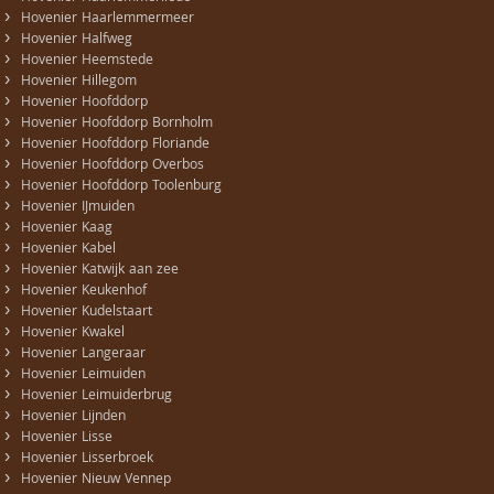
›
Hovenier Haarlemmermeer
›
Hovenier Halfweg
›
Hovenier Heemstede
›
Hovenier Hillegom
›
Hovenier Hoofddorp
›
Hovenier Hoofddorp Bornholm
›
Hovenier Hoofddorp Floriande
›
Hovenier Hoofddorp Overbos
›
Hovenier Hoofddorp Toolenburg
›
Hovenier IJmuiden
›
Hovenier Kaag
›
Hovenier Kabel
›
Hovenier Katwijk aan zee
›
Hovenier Keukenhof
›
Hovenier Kudelstaart
›
Hovenier Kwakel
›
Hovenier Langeraar
›
Hovenier Leimuiden
›
Hovenier Leimuiderbrug
›
Hovenier Lijnden
›
Hovenier Lisse
›
Hovenier Lisserbroek
›
Hovenier Nieuw Vennep