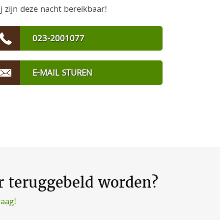
j zijn deze nacht bereikbaar!
023-2001077
E-MAIL STUREN
er teruggebeld worden?
raag!