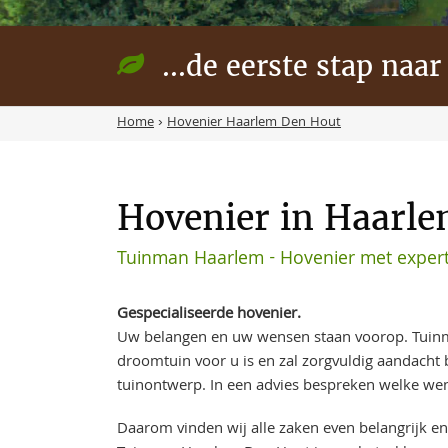
...de eerste stap naar
Home
›
Hovenier Haarlem Den Hout
Hovenier in Haarle
Tuinman Haarlem - Hovenier met expert
Gespecialiseerde hovenier.
Uw belangen en uw wensen staan voorop. Tuin
droomtuin voor u is en zal zorgvuldig aandach
tuinontwerp. In een advies bespreken welke wen
Daarom vinden wij alle zaken even belangrijk en