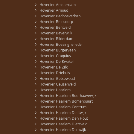
›
Hovenier Amsterdam
›
Hovenier Arnoud
›
Hovenier Badhoevedorp
›
Hovenier Beinsdorp
›
Hovenier Bentveld
›
Hovenier Beverwijk
›
Hovenier Bilderdam
›
Hovenier Boesingheliede
›
Hovenier Burgerveen
›
Hovenier Cruquius
›
Hovenier De Kwakel
›
Hovenier De Zilk
›
Hovenier Driehuis
›
Hovenier Getsewoud
›
Hovenier Geuzenveld
›
Hovenier Haarlem
›
Hovenier Haarlem Boerhaavewijk
›
Hovenier Haarlem Bomenbuurt
›
Hovenier Haarlem Centrum
›
Hovenier Haarlem Delftwijk
›
Hovenier Haarlem Den Hout
›
Hovenier Haarlem Dietsveld
›
Hovenier Haarlem Duinwijk