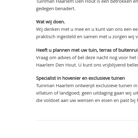
Tuinman Haarlem Den Hout is een betrokken en 
gedegen benadert.
Wat wij doen.
Wij denken met u mee en u kunt van ons een eer
praktisch ingesteld en samen met u zorgen wij 
Heeft u plannen met uw tuin, terras of buitenru
Vraag om advies of bel deze nacht nog voor het
Haarlem Den Hout. U kunt ons vrijblijvend bell
Specialist in hovenier en exclusieve tuinen
Tuinman Haarlem ontwerpt exclusieve tuinen in 
villatuin of landgoed; geen uitdaging gaan wij 
die voldoet aan uw wensen en eisen en past bi