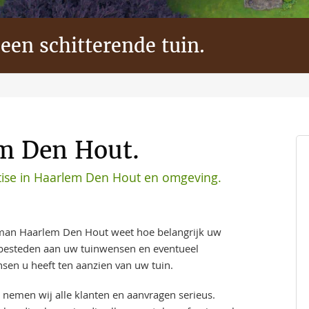
 een schitterende tuin.
m Den Hout.
ise in Haarlem Den Hout en omgeving.
man Haarlem Den Hout weet hoe belangrijk uw
t besteden aan uw tuinwensen en eventueel
sen u heeft ten aanzien van uw tuin.
 nemen wij alle klanten en aanvragen serieus.