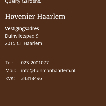
Quality Gardens.
Hovenier Haarlem
Vestigingsadres
Duinvlietspad 9
2015 CT Haarlem
Tel:
023-2001077
Mail:
info@tuinmanhaarlem.nl
KvK:
34318496