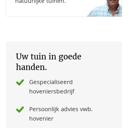
natuurlijke tuinen.
Uw tuin in goede
handen.
Gespecialiseerd
hoveniersbedrijf
Persoonlijk advies vwb.
hovenier