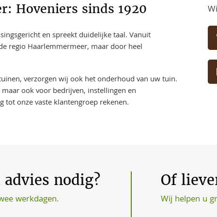
: Hoveniers sinds 1920
Wi
ngsgericht en spreekt duidelijke taal. Vanuit
n de regio Haarlemmermeer, maar door heel
 tuinen, verzorgen wij ook het onderhoud van uw tuin.
 maar ook voor bedrijven, instellingen en
ng tot onze vaste klantengroep rekenen.
t advies nodig?
Of liev
Wij helpen u g
twee werkdagen.