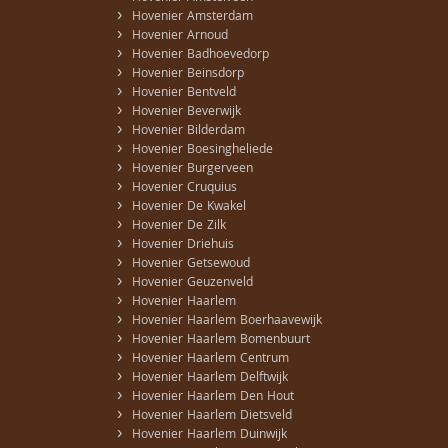
›
Hovenier Amsterdam
›
Hovenier Arnoud
›
Hovenier Badhoevedorp
›
Hovenier Beinsdorp
›
Hovenier Bentveld
›
Hovenier Beverwijk
›
Hovenier Bilderdam
›
Hovenier Boesingheliede
›
Hovenier Burgerveen
›
Hovenier Cruquius
›
Hovenier De Kwakel
›
Hovenier De Zilk
›
Hovenier Driehuis
›
Hovenier Getsewoud
›
Hovenier Geuzenveld
›
Hovenier Haarlem
›
Hovenier Haarlem Boerhaavewijk
›
Hovenier Haarlem Bomenbuurt
›
Hovenier Haarlem Centrum
›
Hovenier Haarlem Delftwijk
›
Hovenier Haarlem Den Hout
›
Hovenier Haarlem Dietsveld
›
Hovenier Haarlem Duinwijk