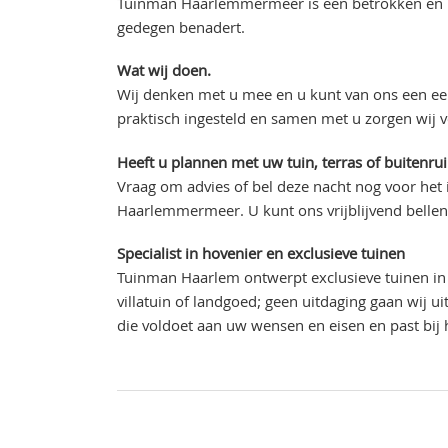
Tuinman Haarlemmermeer is een betrokken en ku
gedegen benadert.
Wat wij doen.
Wij denken met u mee en u kunt van ons een eer
praktisch ingesteld en samen met u zorgen wij 
Heeft u plannen met uw tuin, terras of buitenru
Vraag om advies of bel deze nacht nog voor het
Haarlemmermeer. U kunt ons vrijblijvend belle
Specialist in hovenier en exclusieve tuinen
Tuinman Haarlem ontwerpt exclusieve tuinen in 
villatuin of landgoed; geen uitdaging gaan wij 
die voldoet aan uw wensen en eisen en past bi