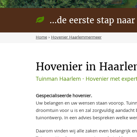
...de eerste stap naar
Home
›
Hovenier Haarlemmermeer
Hovenier in Haarl
Tuinman Haarlem - Hovenier met exper
Gespecialiseerde hovenier.
Uw belangen en uw wensen staan voorop. Tuin
droomtuin voor u is en zal zorgvuldig aandach
tuinontwerp. In een advies bespreken welke wen
Daarom vinden wij alle zaken even belangrijk en