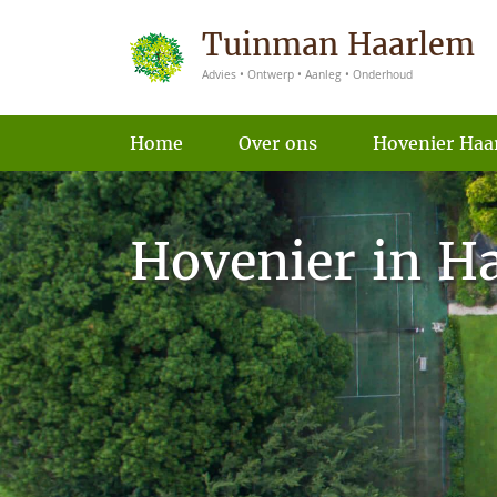
Tuinman Haarlem
Advies • Ontwerp • Aanleg • Onderhoud
Home
Over ons
Hovenier Haa
Hovenier in 