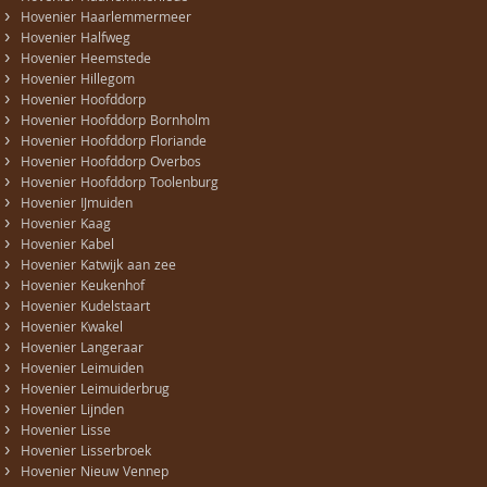
›
Hovenier Haarlemmermeer
›
Hovenier Halfweg
›
Hovenier Heemstede
›
Hovenier Hillegom
›
Hovenier Hoofddorp
›
Hovenier Hoofddorp Bornholm
›
Hovenier Hoofddorp Floriande
›
Hovenier Hoofddorp Overbos
›
Hovenier Hoofddorp Toolenburg
›
Hovenier IJmuiden
›
Hovenier Kaag
›
Hovenier Kabel
›
Hovenier Katwijk aan zee
›
Hovenier Keukenhof
›
Hovenier Kudelstaart
›
Hovenier Kwakel
›
Hovenier Langeraar
›
Hovenier Leimuiden
›
Hovenier Leimuiderbrug
›
Hovenier Lijnden
›
Hovenier Lisse
›
Hovenier Lisserbroek
›
Hovenier Nieuw Vennep