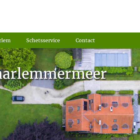
rlem
Schetsservice
Contact
Haarlemmermeer