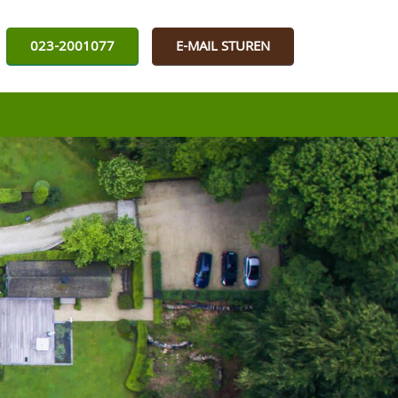
023-2001077
E-MAIL STUREN