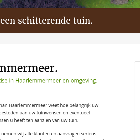
 een schitterende tuin.
emmermeer.
tise in Haarlemmermeer en omgeving.
man Haarlemmermeer weet hoe belangrijk uw
t besteden aan uw tuinwensen en eventueel
sen u heeft ten aanzien van uw tuin.
 nemen wij alle klanten en aanvragen serieus.