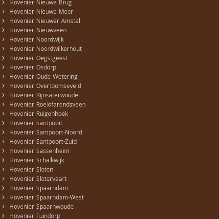
›
Hovenier Nieuwe Brug
›
Hovenier Nieuwe Meer
›
Hovenier Nieuwer Amstel
›
Hovenier Nieuwveen
›
Hovenier Noordwijk
›
Hovenier Noordwijkerhout
›
Hovenier Oegstgeest
›
Hovenier Osdorp
›
Hovenier Oude Wetering
›
Hovenier Overtoomseveld
›
Hovenier Rijnsaterwoude
›
Hovenier Roelofarendsveen
›
Hovenier Ruigenhoek
›
Hovenier Santpoort
›
Hovenier Santpoort-Noord
›
Hovenier Santpoort-Zuid
›
Hovenier Sassenheim
›
Hovenier Schalkwijk
›
Hovenier Sloten
›
Hovenier Slotervaart
›
Hovenier Spaarndam
›
Hovenier Spaarndam-West
›
Hovenier Spaarnwoude
›
Hovenier Tuindorp