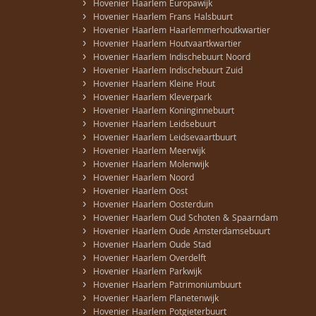
›
Hovenier Haarlem Europawijk
›
Hovenier Haarlem Frans Halsbuurt
›
Hovenier Haarlem Haarlemmerhoutkwartier
›
Hovenier Haarlem Houtvaartkwartier
›
Hovenier Haarlem Indischebuurt Noord
›
Hovenier Haarlem Indischebuurt Zuid
›
Hovenier Haarlem Kleine Hout
›
Hovenier Haarlem Kleverpark
›
Hovenier Haarlem Koninginnebuurt
›
Hovenier Haarlem Leidsebuurt
›
Hovenier Haarlem Leidsevaartbuurt
›
Hovenier Haarlem Meerwijk
›
Hovenier Haarlem Molenwijk
›
Hovenier Haarlem Noord
›
Hovenier Haarlem Oost
›
Hovenier Haarlem Oosterduin
›
Hovenier Haarlem Oud Schoten & Spaarndam
›
Hovenier Haarlem Oude Amsterdamsebuurt
›
Hovenier Haarlem Oude Stad
›
Hovenier Haarlem Overdelft
›
Hovenier Haarlem Parkwijk
›
Hovenier Haarlem Patrimoniumbuurt
›
Hovenier Haarlem Planetenwijk
›
Hovenier Haarlem Potgieterbuurt