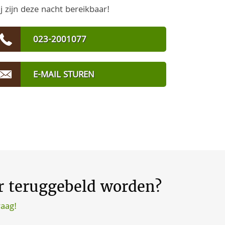
j zijn deze nacht bereikbaar!
023-2001077
E-MAIL STUREN
er teruggebeld worden?
raag!