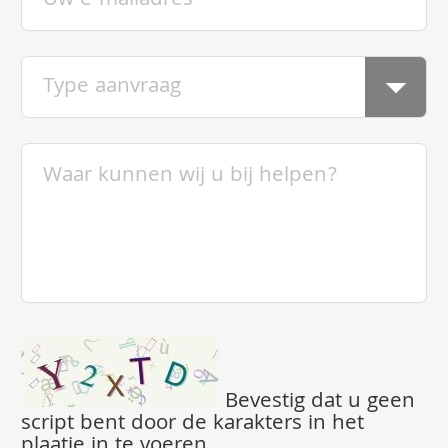
Bevestig dat u geen
script bent door de karakters in het
plaatje in te voeren.