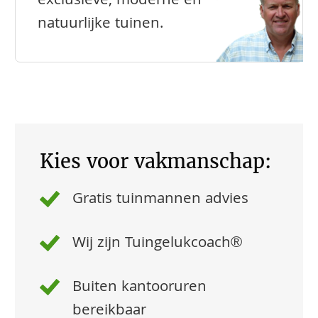
exclusieve, moderne en
natuurlijke tuinen.
Kies voor vakmanschap:
Gratis tuinmannen advies
Wij zijn Tuingelukcoach®
Buiten kantooruren
bereikbaar