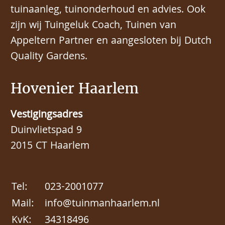
tuinaanleg, tuinonderhoud en advies. Ook
zijn wij Tuingeluk Coach, Tuinen van
Appeltern Partner en aangesloten bij Dutch
Quality Gardens.
Hovenier Haarlem
Vestigingsadres
Duinvlietspad 9
2015 CT Haarlem
Tel:
023-2001077
Mail:
info@tuinmanhaarlem.nl
KvK:
34318496