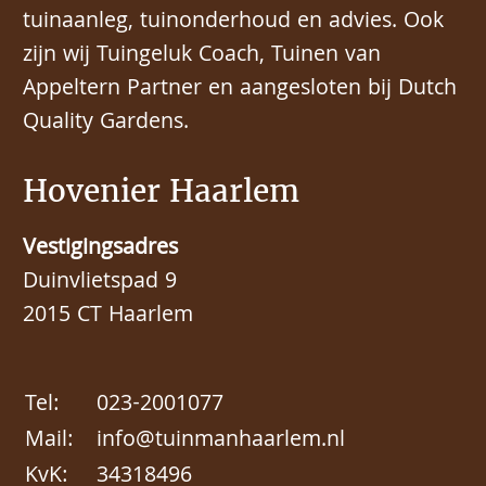
tuinaanleg, tuinonderhoud en advies. Ook
zijn wij Tuingeluk Coach, Tuinen van
Appeltern Partner en aangesloten bij Dutch
Quality Gardens.
Hovenier Haarlem
Vestigingsadres
Duinvlietspad 9
2015 CT Haarlem
Tel:
023-2001077
Mail:
info@tuinmanhaarlem.nl
KvK:
34318496