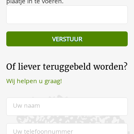
plaatje in te voeren.
Of liever teruggebeld worden?
Wij helpen u graag!