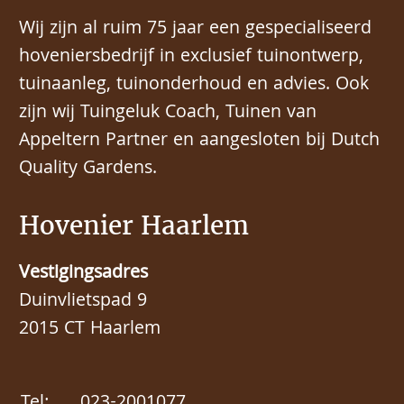
Wij zijn al ruim 75 jaar een gespecialiseerd
hoveniersbedrijf in exclusief tuinontwerp,
tuinaanleg, tuinonderhoud en advies. Ook
zijn wij Tuingeluk Coach, Tuinen van
Appeltern Partner en aangesloten bij Dutch
Quality Gardens.
Hovenier Haarlem
Vestigingsadres
Duinvlietspad 9
2015 CT Haarlem
Tel:
023-2001077