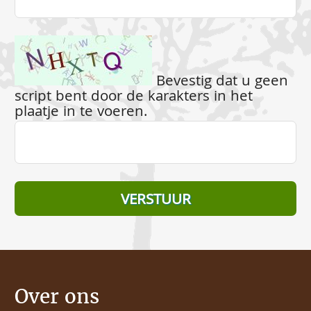
Bevestig dat u geen
script bent door de karakters in het
plaatje in te voeren.
Over ons