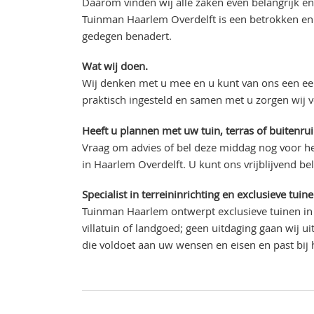
Daarom vinden wij alle zaken even belangrijk en
Tuinman Haarlem Overdelft is een betrokken en 
gedegen benadert.
Wat wij doen.
Wij denken met u mee en u kunt van ons een eer
praktisch ingesteld en samen met u zorgen wij 
Heeft u plannen met uw tuin, terras of buitenru
Vraag om advies of bel deze middag nog voor he
in Haarlem Overdelft. U kunt ons vrijblijvend be
Specialist in terreininrichting en exclusieve tuin
Tuinman Haarlem ontwerpt exclusieve tuinen in 
villatuin of landgoed; geen uitdaging gaan wij 
die voldoet aan uw wensen en eisen en past bij