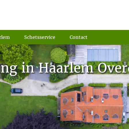
rlem
Schetsservice
Contact
ing in Haarlem Over