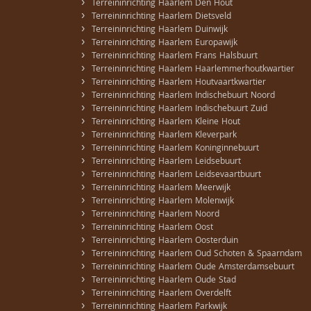
›
Terreininrichting Haarlem Den Hout
›
Terreininrichting Haarlem Dietsveld
›
Terreininrichting Haarlem Duinwijk
›
Terreininrichting Haarlem Europawijk
›
Terreininrichting Haarlem Frans Halsbuurt
›
Terreininrichting Haarlem Haarlemmerhoutkwartier
›
Terreininrichting Haarlem Houtvaartkwartier
›
Terreininrichting Haarlem Indischebuurt Noord
›
Terreininrichting Haarlem Indischebuurt Zuid
›
Terreininrichting Haarlem Kleine Hout
›
Terreininrichting Haarlem Kleverpark
›
Terreininrichting Haarlem Koninginnebuurt
›
Terreininrichting Haarlem Leidsebuurt
›
Terreininrichting Haarlem Leidsevaartbuurt
›
Terreininrichting Haarlem Meerwijk
›
Terreininrichting Haarlem Molenwijk
›
Terreininrichting Haarlem Noord
›
Terreininrichting Haarlem Oost
›
Terreininrichting Haarlem Oosterduin
›
Terreininrichting Haarlem Oud Schoten & Spaarndam
›
Terreininrichting Haarlem Oude Amsterdamsebuurt
›
Terreininrichting Haarlem Oude Stad
›
Terreininrichting Haarlem Overdelft
›
Terreininrichting Haarlem Parkwijk