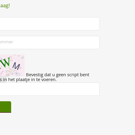
raag!
Bevestig dat u geen script bent
 in het plaatje in te voeren.