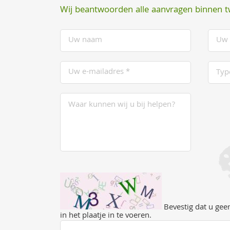
Wij beantwoorden alle aanvragen binnen 
Bevestig dat u geen
in het plaatje in te voeren.