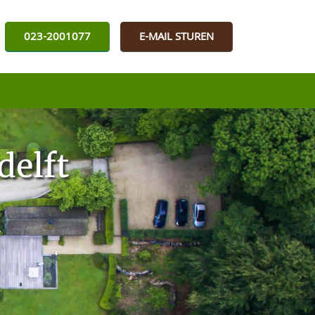
023-2001077
E-MAIL STUREN
delft