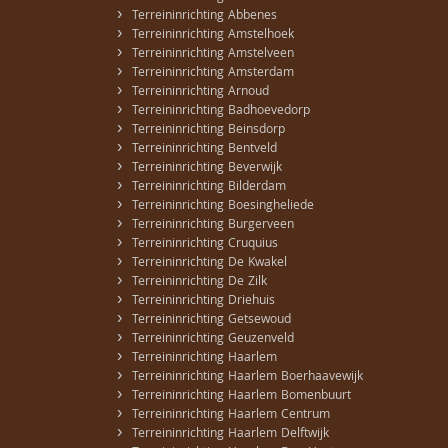
›
Terreininrichting Abbenes
›
Terreininrichting Amstelhoek
›
Terreininrichting Amstelveen
›
Terreininrichting Amsterdam
›
Terreininrichting Arnoud
›
Terreininrichting Badhoevedorp
›
Terreininrichting Beinsdorp
›
Terreininrichting Bentveld
›
Terreininrichting Beverwijk
›
Terreininrichting Bilderdam
›
Terreininrichting Boesingheliede
›
Terreininrichting Burgerveen
›
Terreininrichting Cruquius
›
Terreininrichting De Kwakel
›
Terreininrichting De Zilk
›
Terreininrichting Driehuis
›
Terreininrichting Getsewoud
›
Terreininrichting Geuzenveld
›
Terreininrichting Haarlem
›
Terreininrichting Haarlem Boerhaavewijk
›
Terreininrichting Haarlem Bomenbuurt
›
Terreininrichting Haarlem Centrum
›
Terreininrichting Haarlem Delftwijk