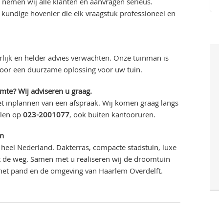
 nemen wij alle klanten en aanvragen serieus.
kundige hovenier die elk vraagstuk professioneel en
lijk en helder advies verwachten. Onze tuinman is
voor een duurzame oplossing voor uw tuin.
imte? Wij adviseren u graag.
t inplannen van een afspraak. Wij komen graag langs
llen op
023-2001077
, ook buiten kantooruren.
en
heel Nederland. Dakterras, compacte stadstuin, luxe
uit de weg. Samen met u realiseren wij de droomtuin
 het pand en de omgeving van Haarlem Overdelft.