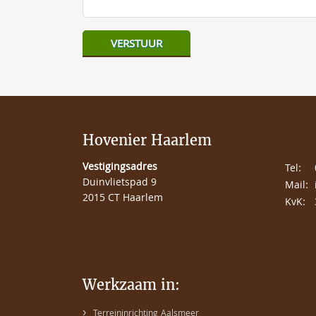
Hovenier Haarlem
Vestigingsadres
Tel:
Duinvlietspad 9
Mail:
2015 CT Haarlem
KvK:
Werkzaam in:
›
Terreininrichting Aalsmeer