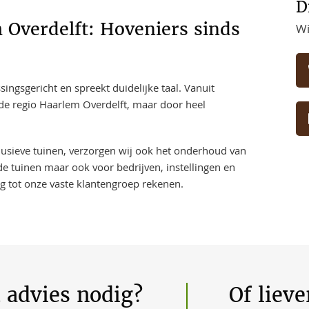
D
 Overdelft: Hoveniers sinds
Wi
ngsgericht en spreekt duidelijke taal. Vanuit
 de regio Haarlem Overdelft, maar door heel
clusieve tuinen, verzorgen wij ook het onderhoud van
de tuinen maar ook voor bedrijven, instellingen en
ng tot onze vaste klantengroep rekenen.
t advies nodig?
Of liev