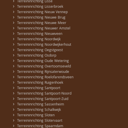
›
Terreininrichting Lisse
›
Terreininrichting Lisserbroek
›
Terreininrichting Nieuw Vennep
›
Terreininrichting Nieuwe Brug
›
Terreininrichting Nieuwe Meer
›
Terreininrichting Nieuwer Amstel
›
Terreininrichting Nieuwveen
›
Terreininrichting Noordwijk
›
Terreininrichting Noordwijkerhout
›
Terreininrichting Oegstgeest
›
Terreininrichting Osdorp
›
Terreininrichting Oude Wetering
›
Terreininrichting Overtoomseveld
›
Terreininrichting Rijnsaterwoude
›
Terreininrichting Roelofarendsveen
›
Terreininrichting Ruigenhoek
›
Terreininrichting Santpoort
›
Terreininrichting Santpoort-Noord
›
Terreininrichting Santpoort-Zuid
›
Terreininrichting Sassenheim
›
Terreininrichting Schalkwijk
›
Terreininrichting Sloten
›
Terreininrichting Slotervaart
›
Terreininrichting Spaarndam