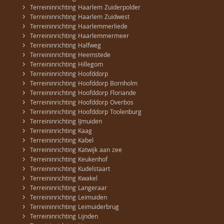
›
Terreininrichting Haarlem Zuiderpolder
›
Terreininrichting Haarlem Zuidwest
›
Terreininrichting Haarlemmerliede
›
Terreininrichting Haarlemmermeer
›
Terreininrichting Halfweg
›
Terreininrichting Heemstede
›
Terreininrichting Hillegom
›
Terreininrichting Hoofddorp
›
Terreininrichting Hoofddorp Bornholm
›
Terreininrichting Hoofddorp Floriande
›
Terreininrichting Hoofddorp Overbos
›
Terreininrichting Hoofddorp Toolenburg
›
Terreininrichting IJmuiden
›
Terreininrichting Kaag
›
Terreininrichting Kabel
›
Terreininrichting Katwijk aan zee
›
Terreininrichting Keukenhof
›
Terreininrichting Kudelstaart
›
Terreininrichting Kwakel
›
Terreininrichting Langeraar
›
Terreininrichting Leimuiden
›
Terreininrichting Leimuiderbrug
›
Terreininrichting Lijnden