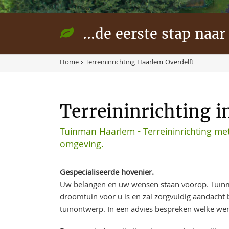
...de eerste stap naar
Home
›
Terreininrichting Haarlem Overdelft
Terreininrichting i
Tuinman Haarlem - Terreininrichting met
omgeving.
Gespecialiseerde hovenier.
Uw belangen en uw wensen staan voorop. Tuinm
droomtuin voor u is en zal zorgvuldig aandach
tuinontwerp. In een advies bespreken welke wen