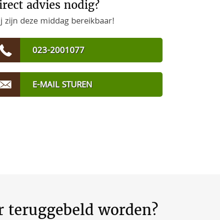
irect advies nodig?
j zijn deze middag bereikbaar!
023-2001077
E-MAIL STUREN
er teruggebeld worden?