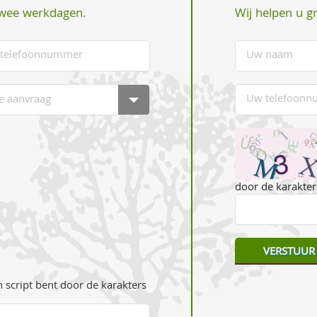
Wij helpen u g
twee werkdagen.
door de karakters
 script bent door de karakters