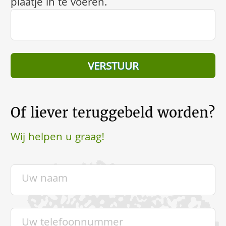
plaatje in te voeren.
Of liever teruggebeld worden?
Wij helpen u graag!