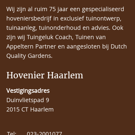
Wij zijn al ruim 75 jaar een gespecialiseerd
hoveniersbedrijf in exclusief tuinontwerp,
tuinaanleg, tuinonderhoud en advies. Ook
zijn wij Tuingeluk Coach, Tuinen van
Appeltern Partner en aangesloten bij Dutch
Quality Gardens.
Hovenier Haarlem
Vestigingsadres
Duinvlietspad 9
2015 CT Haarlem
Tel:
023-2001077