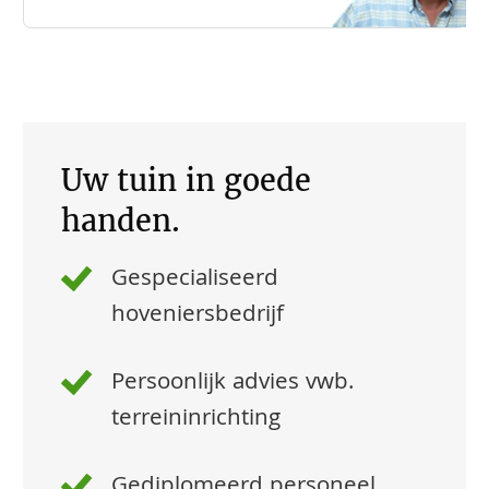
Uw tuin in goede
handen.
Gespecialiseerd
hoveniersbedrijf
Persoonlijk advies vwb.
terreininrichting
Gediplomeerd personeel