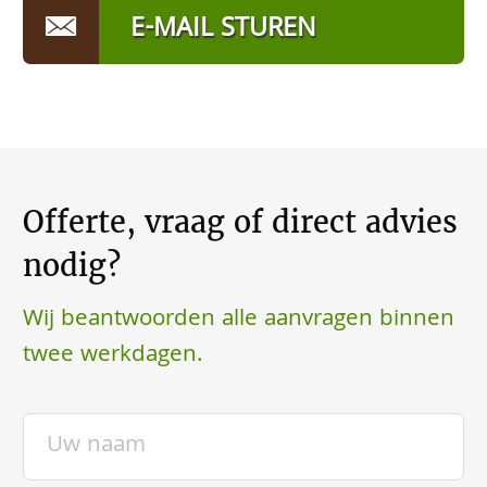
E-MAIL STUREN
Offerte, vraag of direct advies
nodig?
Wij beantwoorden alle aanvragen binnen
twee werkdagen.