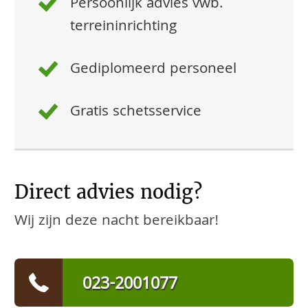
Persoonlijk advies vwb.
terreininrichting
Gediplomeerd personeel
Gratis schetsservice
Direct advies nodig?
Wij zijn deze nacht bereikbaar!
023-2001077