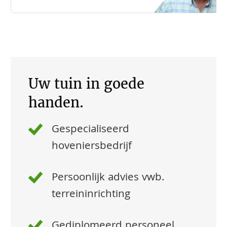
Uw tuin in goede
handen.
Gespecialiseerd
hoveniersbedrijf
Persoonlijk advies vwb.
terreininrichting
Gediplomeerd personeel