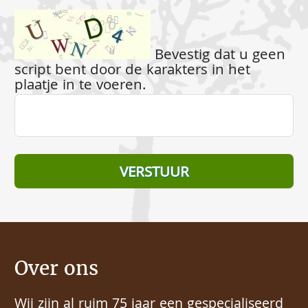
Bevestig dat u geen
script bent door de karakters in het
plaatje in te voeren.
Over ons
Wij zijn al ruim 75 jaar een gespecialiseerd