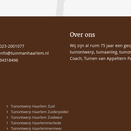
Over ons
Wij zijn al ruim 75 jaar een ge
023-2001077
tuinontwerp, tuinaanleg, tuino
info@tuinmanhaarlem.nl
Coach, Tuinen van Appeltern Pa
34318496
›
Tuinontwerp Haarlem Zuid
›
Tuinontwerp Haarlem Zuiderpolder
›
Tuinontwerp Haarlem Zuidwest
›
Tuinontwerp Haarlemmerliede
›
Tuinontwerp Haarlemmermeer