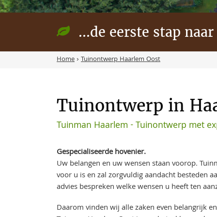
...de eerste stap naar
Home
›
Tuinontwerp Haarlem Oost
Tuinontwerp in Ha
Tuinman Haarlem - Tuinontwerp met exp
Gespecialiseerde hovenier.
Uw belangen en uw wensen staan voorop. Tuin
voor u is en zal zorgvuldig aandacht besteden 
advies bespreken welke wensen u heeft ten aanz
Daarom vinden wij alle zaken even belangrijk en