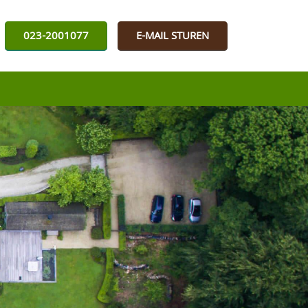
023-2001077
E-MAIL STUREN