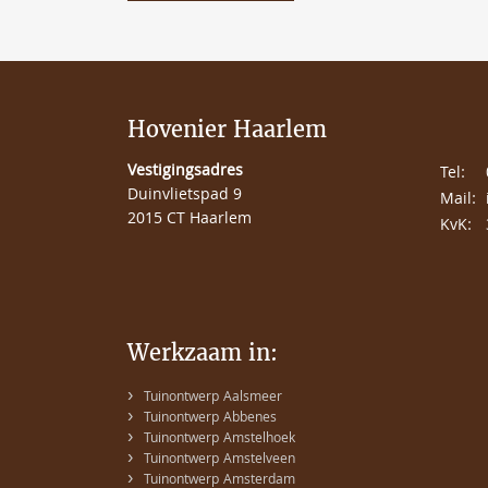
Hovenier Haarlem
Vestigingsadres
Tel:
Duinvlietspad 9
Mail:
2015 CT Haarlem
KvK:
Werkzaam in:
›
Tuinontwerp Aalsmeer
›
Tuinontwerp Abbenes
›
Tuinontwerp Amstelhoek
›
Tuinontwerp Amstelveen
›
Tuinontwerp Amsterdam