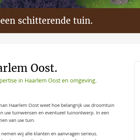
 een schitterende tuin.
arlem Oost.
ertise in Haarlem Oost en omgeving.
man Haarlem Oost weet hoe belangrijk uw droomtuin
aan uw tuinwensen en eventueel tuinontwerp. In een
ien van uw tuin.
 nemen wij alle klanten en aanvragen serieus.