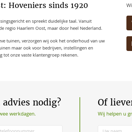
: Hoveniers sinds 1920
Wi
ngsgericht en spreekt duidelijke taal. Vanuit
n de regio Haarlem Oost, maar door heel Nederland.
ieve tuinen, verzorgen wij ook het onderhoud van uw
uinen maar ook voor bedrijven, instellingen en
ng tot onze vaste klantengroep rekenen.
t advies nodig?
Of liev
Wij helpen u g
twee werkdagen.