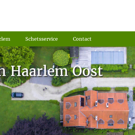
rlem
Schetsservice
Contact
n Haarlem Oost