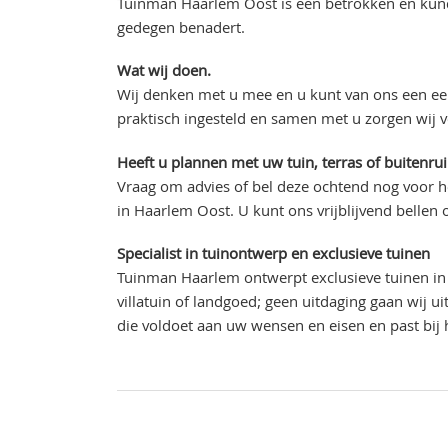
Tuinman Haarlem Oost is een betrokken en kundi
gedegen benadert.
Wat wij doen.
Wij denken met u mee en u kunt van ons een eer
praktisch ingesteld en samen met u zorgen wij 
Heeft u plannen met uw tuin, terras of buitenru
Vraag om advies of bel deze ochtend nog voor h
in Haarlem Oost. U kunt ons vrijblijvend bellen
Specialist in tuinontwerp en exclusieve tuinen
Tuinman Haarlem ontwerpt exclusieve tuinen in 
villatuin of landgoed; geen uitdaging gaan wij 
die voldoet aan uw wensen en eisen en past bij