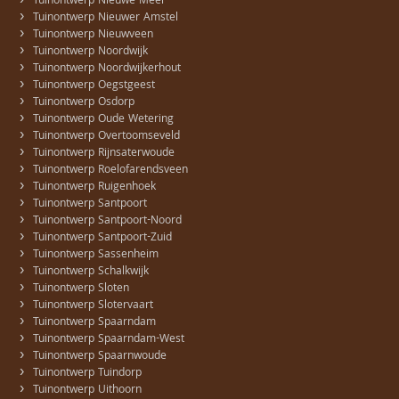
›
Tuinontwerp Nieuwe Meer
›
Tuinontwerp Nieuwer Amstel
›
Tuinontwerp Nieuwveen
›
Tuinontwerp Noordwijk
›
Tuinontwerp Noordwijkerhout
›
Tuinontwerp Oegstgeest
›
Tuinontwerp Osdorp
›
Tuinontwerp Oude Wetering
›
Tuinontwerp Overtoomseveld
›
Tuinontwerp Rijnsaterwoude
›
Tuinontwerp Roelofarendsveen
›
Tuinontwerp Ruigenhoek
›
Tuinontwerp Santpoort
›
Tuinontwerp Santpoort-Noord
›
Tuinontwerp Santpoort-Zuid
›
Tuinontwerp Sassenheim
›
Tuinontwerp Schalkwijk
›
Tuinontwerp Sloten
›
Tuinontwerp Slotervaart
›
Tuinontwerp Spaarndam
›
Tuinontwerp Spaarndam-West
›
Tuinontwerp Spaarnwoude
›
Tuinontwerp Tuindorp
›
Tuinontwerp Uithoorn