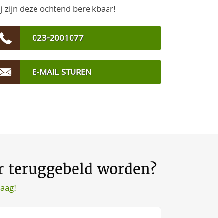
j zijn deze ochtend bereikbaar!
023-2001077
E-MAIL STUREN
er teruggebeld worden?
raag!