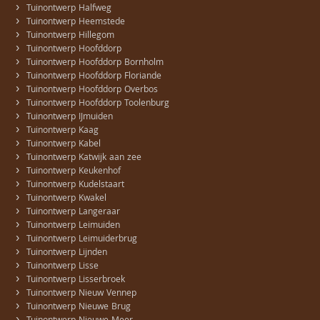
›
Tuinontwerp Halfweg
›
Tuinontwerp Heemstede
›
Tuinontwerp Hillegom
›
Tuinontwerp Hoofddorp
›
Tuinontwerp Hoofddorp Bornholm
›
Tuinontwerp Hoofddorp Floriande
›
Tuinontwerp Hoofddorp Overbos
›
Tuinontwerp Hoofddorp Toolenburg
›
Tuinontwerp IJmuiden
›
Tuinontwerp Kaag
›
Tuinontwerp Kabel
›
Tuinontwerp Katwijk aan zee
›
Tuinontwerp Keukenhof
›
Tuinontwerp Kudelstaart
›
Tuinontwerp Kwakel
›
Tuinontwerp Langeraar
›
Tuinontwerp Leimuiden
›
Tuinontwerp Leimuiderbrug
›
Tuinontwerp Lijnden
›
Tuinontwerp Lisse
›
Tuinontwerp Lisserbroek
›
Tuinontwerp Nieuw Vennep
›
Tuinontwerp Nieuwe Brug