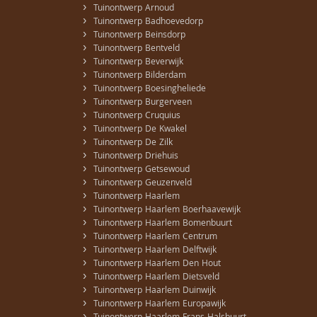
›
Tuinontwerp Arnoud
›
Tuinontwerp Badhoevedorp
›
Tuinontwerp Beinsdorp
›
Tuinontwerp Bentveld
›
Tuinontwerp Beverwijk
›
Tuinontwerp Bilderdam
›
Tuinontwerp Boesingheliede
›
Tuinontwerp Burgerveen
›
Tuinontwerp Cruquius
›
Tuinontwerp De Kwakel
›
Tuinontwerp De Zilk
›
Tuinontwerp Driehuis
›
Tuinontwerp Getsewoud
›
Tuinontwerp Geuzenveld
›
Tuinontwerp Haarlem
›
Tuinontwerp Haarlem Boerhaavewijk
›
Tuinontwerp Haarlem Bomenbuurt
›
Tuinontwerp Haarlem Centrum
›
Tuinontwerp Haarlem Delftwijk
›
Tuinontwerp Haarlem Den Hout
›
Tuinontwerp Haarlem Dietsveld
›
Tuinontwerp Haarlem Duinwijk
›
Tuinontwerp Haarlem Europawijk