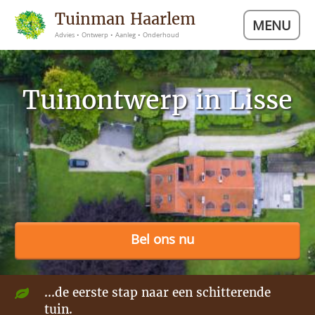
Tuinman Haarlem
MENU
Advies • Ontwerp • Aanleg • Onderhoud
Tuinontwerp in Lisse
Bel ons nu
...de eerste stap naar een schitterende
tuin.