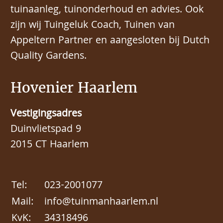
tuinaanleg, tuinonderhoud en advies. Ook
zijn wij Tuingeluk Coach, Tuinen van
Appeltern Partner en aangesloten bij Dutch
Quality Gardens.
Hovenier Haarlem
Vestigingsadres
Duinvlietspad 9
2015 CT Haarlem
Tel:
023-2001077
Mail:
info@tuinmanhaarlem.nl
KvK:
34318496