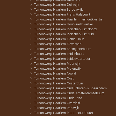
Tuinontwerp Haarlem Dietsveld
›
Tuinontwerp Haarlem Duinwijk
›
Tuinontwerp Haarlem Europawijk
›
Tuinontwerp Haarlem Frans Halsbuurt
›
Tuinontwerp Haarlem Haarlemmerhoutkwartier
›
Tuinontwerp Haarlem Houtvaartkwartier
›
Tuinontwerp Haarlem Indischebuurt Noord
›
Tuinontwerp Haarlem Indischebuurt Zuid
›
Tuinontwerp Haarlem Kleine Hout
›
Tuinontwerp Haarlem Kleverpark
›
Tuinontwerp Haarlem Koninginnebuurt
›
Tuinontwerp Haarlem Leidsebuurt
›
Tuinontwerp Haarlem Leidsevaartbuurt
›
Tuinontwerp Haarlem Meerwijk
›
Tuinontwerp Haarlem Molenwijk
›
Tuinontwerp Haarlem Noord
›
Tuinontwerp Haarlem Oost
›
Tuinontwerp Haarlem Oosterduin
›
Tuinontwerp Haarlem Oud Schoten & Spaarndam
›
Tuinontwerp Haarlem Oude Amsterdamsebuurt
›
Tuinontwerp Haarlem Oude Stad
›
Tuinontwerp Haarlem Overdelft
›
Tuinontwerp Haarlem Parkwijk
›
Tuinontwerp Haarlem Patrimoniumbuurt