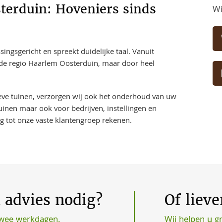
erduin: Hoveniers sinds
Wi
ngsgericht en spreekt duidelijke taal. Vanuit
n de regio Haarlem Oosterduin, maar door heel
ieve tuinen, verzorgen wij ook het onderhoud van uw
uinen maar ook voor bedrijven, instellingen en
ng tot onze vaste klantengroep rekenen.
t advies nodig?
Of liev
Wij helpen u g
twee werkdagen.