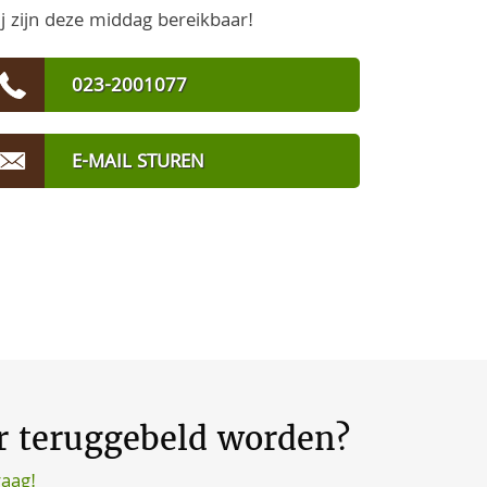
j zijn deze middag bereikbaar!
023-2001077
E-MAIL STUREN
er teruggebeld worden?
raag!