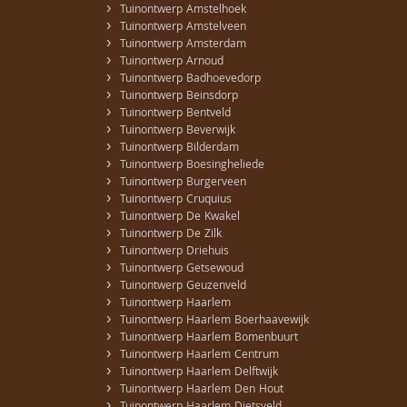
›
Tuinontwerp Amstelhoek
›
Tuinontwerp Amstelveen
›
Tuinontwerp Amsterdam
›
Tuinontwerp Arnoud
›
Tuinontwerp Badhoevedorp
›
Tuinontwerp Beinsdorp
›
Tuinontwerp Bentveld
›
Tuinontwerp Beverwijk
›
Tuinontwerp Bilderdam
›
Tuinontwerp Boesingheliede
›
Tuinontwerp Burgerveen
›
Tuinontwerp Cruquius
›
Tuinontwerp De Kwakel
›
Tuinontwerp De Zilk
›
Tuinontwerp Driehuis
›
Tuinontwerp Getsewoud
›
Tuinontwerp Geuzenveld
›
Tuinontwerp Haarlem
›
Tuinontwerp Haarlem Boerhaavewijk
›
Tuinontwerp Haarlem Bomenbuurt
›
Tuinontwerp Haarlem Centrum
›
Tuinontwerp Haarlem Delftwijk
›
Tuinontwerp Haarlem Den Hout
›