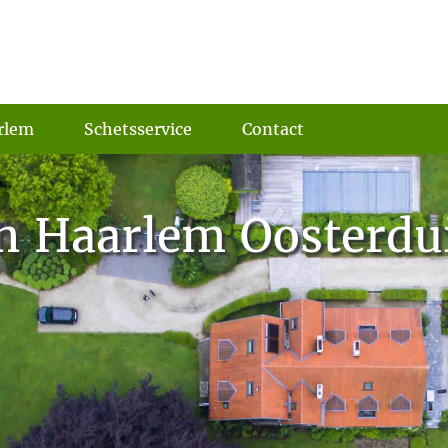
rlem
Schetsservice
Contact
n Haarlem Oosterdu