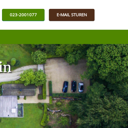
023-2001077
E-MAIL STUREN
in