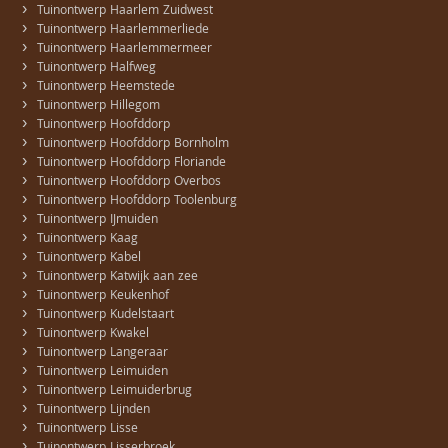
›
Tuinontwerp Haarlem Zuidwest
›
Tuinontwerp Haarlemmerliede
›
Tuinontwerp Haarlemmermeer
›
Tuinontwerp Halfweg
›
Tuinontwerp Heemstede
›
Tuinontwerp Hillegom
›
Tuinontwerp Hoofddorp
›
Tuinontwerp Hoofddorp Bornholm
›
Tuinontwerp Hoofddorp Floriande
›
Tuinontwerp Hoofddorp Overbos
›
Tuinontwerp Hoofddorp Toolenburg
›
Tuinontwerp IJmuiden
›
Tuinontwerp Kaag
›
Tuinontwerp Kabel
›
Tuinontwerp Katwijk aan zee
›
Tuinontwerp Keukenhof
›
Tuinontwerp Kudelstaart
›
Tuinontwerp Kwakel
›
Tuinontwerp Langeraar
›
Tuinontwerp Leimuiden
›
Tuinontwerp Leimuiderbrug
›
Tuinontwerp Lijnden
›
Tuinontwerp Lisse
›