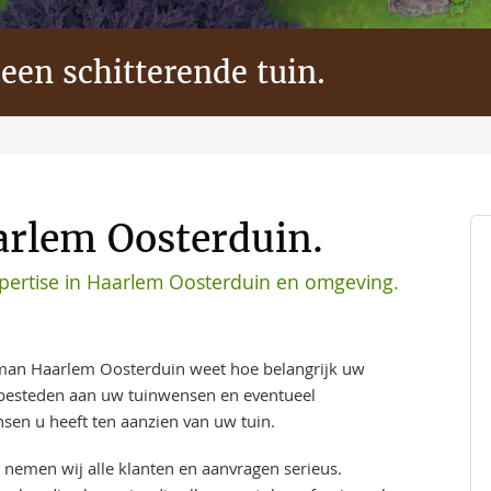
 een schitterende tuin.
arlem Oosterduin.
ertise in Haarlem Oosterduin en omgeving.
man Haarlem Oosterduin weet hoe belangrijk uw
t besteden aan uw tuinwensen en eventueel
sen u heeft ten aanzien van uw tuin.
 nemen wij alle klanten en aanvragen serieus.