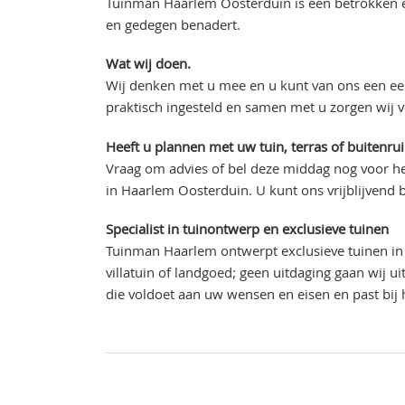
Tuinman Haarlem Oosterduin is een betrokken en
en gedegen benadert.
Wat wij doen.
Wij denken met u mee en u kunt van ons een eer
praktisch ingesteld en samen met u zorgen wij 
Heeft u plannen met uw tuin, terras of buitenru
Vraag om advies of bel deze middag nog voor he
in Haarlem Oosterduin. U kunt ons vrijblijvend 
Specialist in tuinontwerp en exclusieve tuinen
Tuinman Haarlem ontwerpt exclusieve tuinen in 
villatuin of landgoed; geen uitdaging gaan wij 
die voldoet aan uw wensen en eisen en past bi