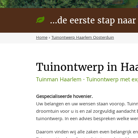
...de eerste stap naar
Home
›
Tuinontwerp Haarlem Oosterduin
Tuinontwerp in Ha
Tuinman Haarlem - Tuinontwerp met exp
Gespecialiseerde hovenier.
Uw belangen en uw wensen staan voorop. Tuin
droomtuin voor u is en zal zorgvuldig aandach
tuinontwerp. In een advies bespreken welke wen
Daarom vinden wij alle zaken even belangrijk en