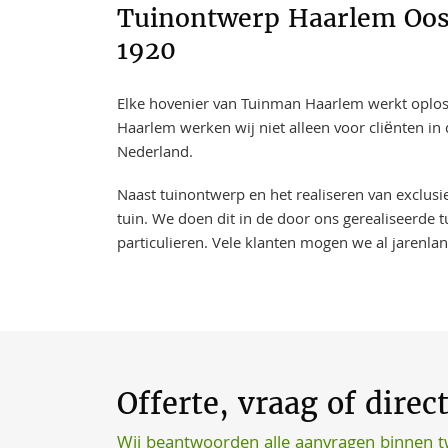
Tuinontwerp Haarlem Oost
1920
Elke hovenier van Tuinman Haarlem werkt oplossi
Haarlem werken wij niet alleen voor cliënten i
Nederland.
Naast tuinontwerp en het realiseren van exclus
tuin. We doen dit in de door ons gerealiseerde t
particulieren. Vele klanten mogen we al jarenla
Offerte, vraag of direc
Wij beantwoorden alle aanvragen binnen 