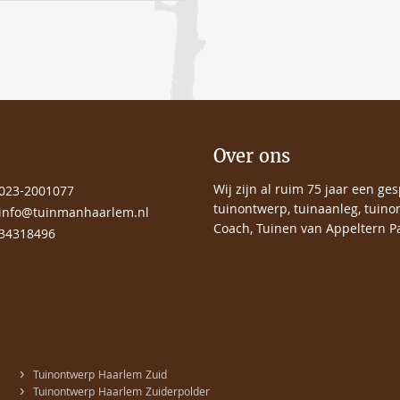
Over ons
Wij zijn al ruim 75 jaar een ge
023-2001077
tuinontwerp, tuinaanleg, tuino
info@tuinmanhaarlem.nl
Coach, Tuinen van Appeltern Pa
34318496
›
Tuinontwerp Haarlem Zuid
›
Tuinontwerp Haarlem Zuiderpolder