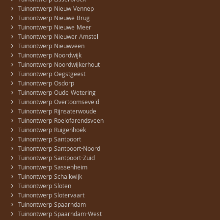
Tuinontwerp Lisserbroek
›
Tuinontwerp Nieuw Vennep
›
Tuinontwerp Nieuwe Brug
›
Tuinontwerp Nieuwe Meer
›
Tuinontwerp Nieuwer Amstel
›
Tuinontwerp Nieuwveen
›
Tuinontwerp Noordwijk
›
Tuinontwerp Noordwijkerhout
›
Tuinontwerp Oegstgeest
›
Tuinontwerp Osdorp
›
Tuinontwerp Oude Wetering
›
Tuinontwerp Overtoomseveld
›
Tuinontwerp Rijnsaterwoude
›
Tuinontwerp Roelofarendsveen
›
Tuinontwerp Ruigenhoek
›
Tuinontwerp Santpoort
›
Tuinontwerp Santpoort-Noord
›
Tuinontwerp Santpoort-Zuid
›
Tuinontwerp Sassenheim
›
Tuinontwerp Schalkwijk
›
Tuinontwerp Sloten
›
Tuinontwerp Slotervaart
›
Tuinontwerp Spaarndam
›
Tuinontwerp Spaarndam-West