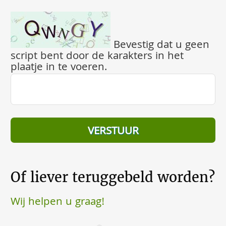
Bevestig dat u geen
script bent door de karakters in het
plaatje in te voeren.
Of liever teruggebeld worden?
Wij helpen u graag!