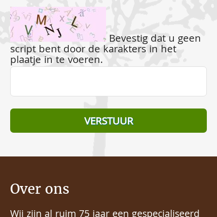
Bevestig dat u geen
script bent door de karakters in het
plaatje in te voeren.
Over ons
Wij zijn al ruim 75 jaar een gespecialiseerd