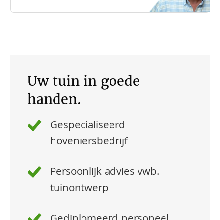
Uw tuin in goede
handen.
Gespecialiseerd
hoveniersbedrijf
Persoonlijk advies vwb.
tuinontwerp
Gediplomeerd personeel