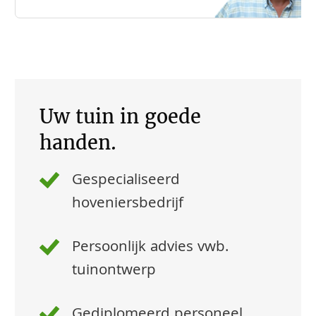
Uw tuin in goede
handen.
Gespecialiseerd
hoveniersbedrijf
Persoonlijk advies vwb.
tuinontwerp
Gediplomeerd personeel