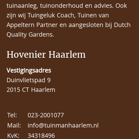
tuinaanleg, tuinonderhoud en advies. Ook
zijn wij Tuingeluk Coach, Tuinen van
Appeltern Partner en aangesloten bij Dutch
Quality Gardens.
Hovenier Haarlem
Vestigingsadres
Duinvlietspad 9
2015 CT Haarlem
Tel:
023-2001077
Mail:
info@tuinmanhaarlem.nl
KvK:
34318496