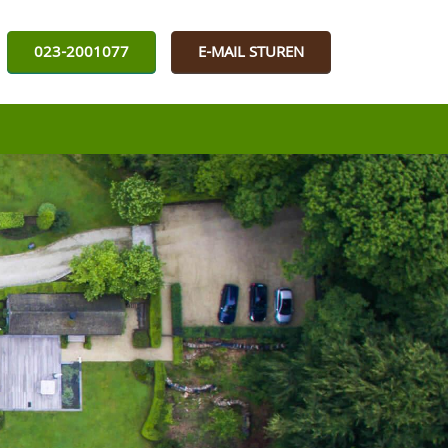
023-2001077
E-MAIL STUREN