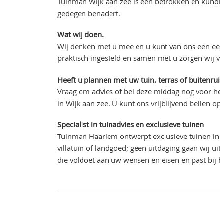
Tuinman Wijk aan zee is een betrokken en kundi
gedegen benadert.
Wat wij doen.
Wij denken met u mee en u kunt van ons een eer
praktisch ingesteld en samen met u zorgen wij 
Heeft u plannen met uw tuin, terras of buitenru
Vraag om advies of bel deze middag nog voor he
in Wijk aan zee. U kunt ons vrijblijvend bellen o
Specialist in tuinadvies en exclusieve tuinen
Tuinman Haarlem ontwerpt exclusieve tuinen in 
villatuin of landgoed; geen uitdaging gaan wij 
die voldoet aan uw wensen en eisen en past bij