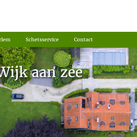
rlem
Schetsservice
Contact
Wijk aan zee