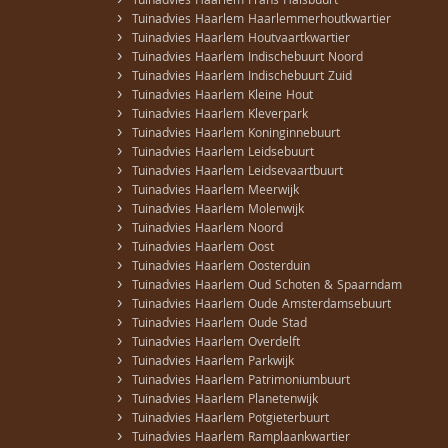
›
Tuinadvies Haarlem Frans Halsbuurt
›
Tuinadvies Haarlem Haarlemmerhoutkwartier
›
Tuinadvies Haarlem Houtvaartkwartier
›
Tuinadvies Haarlem Indischebuurt Noord
›
Tuinadvies Haarlem Indischebuurt Zuid
›
Tuinadvies Haarlem Kleine Hout
›
Tuinadvies Haarlem Kleverpark
›
Tuinadvies Haarlem Koninginnebuurt
›
Tuinadvies Haarlem Leidsebuurt
›
Tuinadvies Haarlem Leidsevaartbuurt
›
Tuinadvies Haarlem Meerwijk
›
Tuinadvies Haarlem Molenwijk
›
Tuinadvies Haarlem Noord
›
Tuinadvies Haarlem Oost
›
Tuinadvies Haarlem Oosterduin
›
Tuinadvies Haarlem Oud Schoten & Spaarndam
›
Tuinadvies Haarlem Oude Amsterdamsebuurt
›
Tuinadvies Haarlem Oude Stad
›
Tuinadvies Haarlem Overdelft
›
Tuinadvies Haarlem Parkwijk
›
Tuinadvies Haarlem Patrimoniumbuurt
›
Tuinadvies Haarlem Planetenwijk
›
Tuinadvies Haarlem Potgieterbuurt
›
Tuinadvies Haarlem Ramplaankwartier