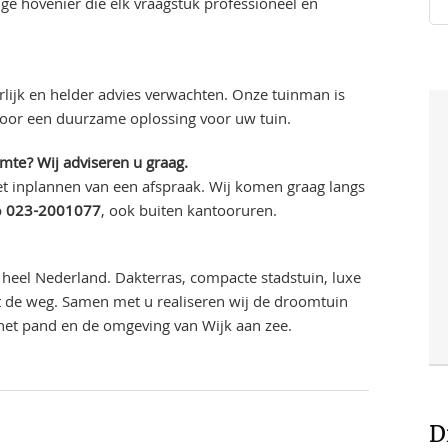
ge hovenier die elk vraagstuk professioneel en
lijk en helder advies verwachten. Onze tuinman is
voor een duurzame oplossing voor uw tuin.
imte? Wij adviseren u graag.
t inplannen van een afspraak. Wij komen graag langs
p
023-2001077
, ook buiten kantooruren.
heel Nederland. Dakterras, compacte stadstuin, luxe
uit de weg. Samen met u realiseren wij de droomtuin
 het pand en de omgeving van Wijk aan zee.
D