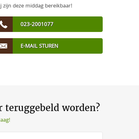
j zijn deze middag bereikbaar!
023-2001077
E-MAIL STUREN
er teruggebeld worden?
raag!