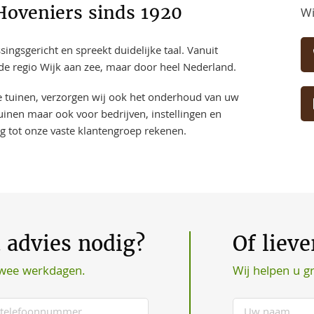
Hoveniers sinds 1920
Wi
ngsgericht en spreekt duidelijke taal. Vanuit
 de regio Wijk aan zee, maar door heel Nederland.
ve tuinen, verzorgen wij ook het onderhoud van uw
uinen maar ook voor bedrijven, instellingen en
ng tot onze vaste klantengroep rekenen.
t advies nodig?
Of liev
Wij helpen u g
twee werkdagen.