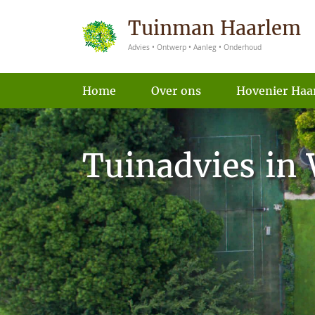
Tuinman Haarlem
Advies • Ontwerp • Aanleg • Onderhoud
Home
Over ons
Hovenier Haa
Tuinadvies in 