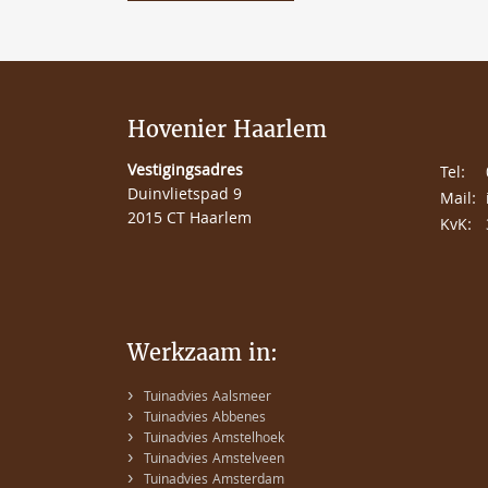
Hovenier Haarlem
Vestigingsadres
Tel:
Duinvlietspad 9
Mail:
2015 CT Haarlem
KvK:
Werkzaam in:
›
Tuinadvies Aalsmeer
›
Tuinadvies Abbenes
›
Tuinadvies Amstelhoek
›
Tuinadvies Amstelveen
›
Tuinadvies Amsterdam