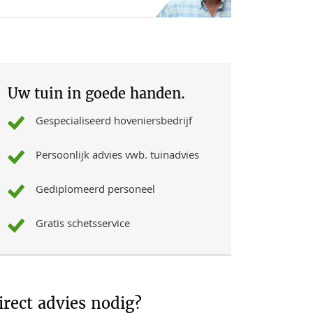
Uw tuin in goede handen.
Gespecialiseerd hoveniersbedrijf
Persoonlijk advies vwb. tuinadvies
Gediplomeerd personeel
Gratis schetsservice
irect advies nodig?