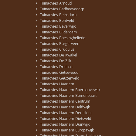
›
Tuinadvies Arnoud
›
Tuinadvies Badhoevedorp
›
Tuinadvies Beinsdorp
›
Tuinadvies Bentveld
›
Tuinadvies Beverwijk
›
Tuinadvies Bilderdam
›
Tuinadvies Boesingheliede
›
Tuinadvies Burgerveen
›
Tuinadvies Cruquius
›
Tuinadvies De Kwakel
›
Tuinadvies De Zilk
›
Tuinadvies Driehuis
›
Tuinadvies Getsewoud
›
Tuinadvies Geuzenveld
›
Tuinadvies Haarlem
›
Tuinadvies Haarlem Boerhaavewijk
›
Tuinadvies Haarlem Bomenbuurt
›
Tuinadvies Haarlem Centrum
›
Tuinadvies Haarlem Delftwijk
›
Tuinadvies Haarlem Den Hout
›
Tuinadvies Haarlem Dietsveld
›
Tuinadvies Haarlem Duinwijk
›
Tuinadvies Haarlem Europawijk