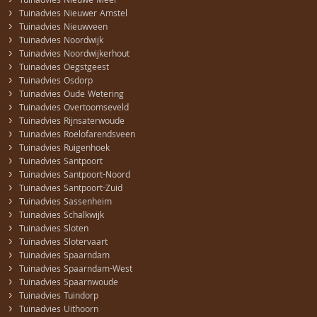
›
Tuinadvies Nieuwe Meer
›
Tuinadvies Nieuwer Amstel
›
Tuinadvies Nieuwveen
›
Tuinadvies Noordwijk
›
Tuinadvies Noordwijkerhout
›
Tuinadvies Oegstgeest
›
Tuinadvies Osdorp
›
Tuinadvies Oude Wetering
›
Tuinadvies Overtoomseveld
›
Tuinadvies Rijnsaterwoude
›
Tuinadvies Roelofarendsveen
›
Tuinadvies Ruigenhoek
›
Tuinadvies Santpoort
›
Tuinadvies Santpoort-Noord
›
Tuinadvies Santpoort-Zuid
›
Tuinadvies Sassenheim
›
Tuinadvies Schalkwijk
›
Tuinadvies Sloten
›
Tuinadvies Slotervaart
›
Tuinadvies Spaarndam
›
Tuinadvies Spaarndam-West
›
Tuinadvies Spaarnwoude
›
Tuinadvies Tuindorp
›
Tuinadvies Uithoorn