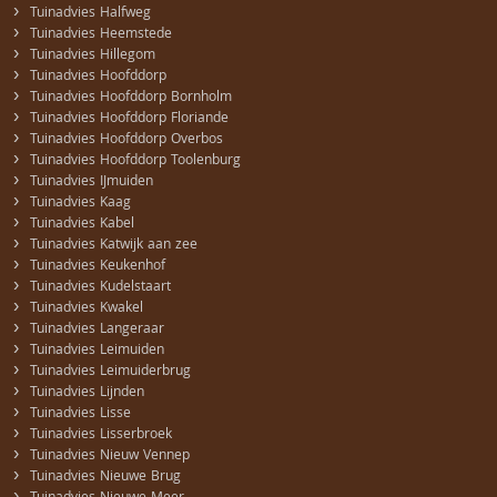
›
Tuinadvies Halfweg
›
Tuinadvies Heemstede
›
Tuinadvies Hillegom
›
Tuinadvies Hoofddorp
›
Tuinadvies Hoofddorp Bornholm
›
Tuinadvies Hoofddorp Floriande
›
Tuinadvies Hoofddorp Overbos
›
Tuinadvies Hoofddorp Toolenburg
›
Tuinadvies IJmuiden
›
Tuinadvies Kaag
›
Tuinadvies Kabel
›
Tuinadvies Katwijk aan zee
›
Tuinadvies Keukenhof
›
Tuinadvies Kudelstaart
›
Tuinadvies Kwakel
›
Tuinadvies Langeraar
›
Tuinadvies Leimuiden
›
Tuinadvies Leimuiderbrug
›
Tuinadvies Lijnden
›
Tuinadvies Lisse
›
Tuinadvies Lisserbroek
›
Tuinadvies Nieuw Vennep
›
Tuinadvies Nieuwe Brug