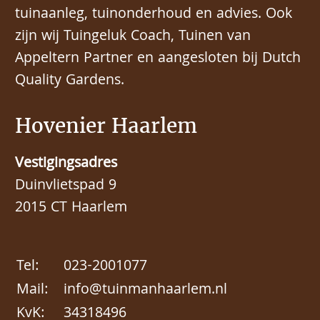
tuinaanleg, tuinonderhoud en advies. Ook
zijn wij Tuingeluk Coach, Tuinen van
Appeltern Partner en aangesloten bij Dutch
Quality Gardens.
Hovenier Haarlem
Vestigingsadres
Duinvlietspad 9
2015 CT Haarlem
Tel:
023-2001077
Mail:
info@tuinmanhaarlem.nl
KvK:
34318496