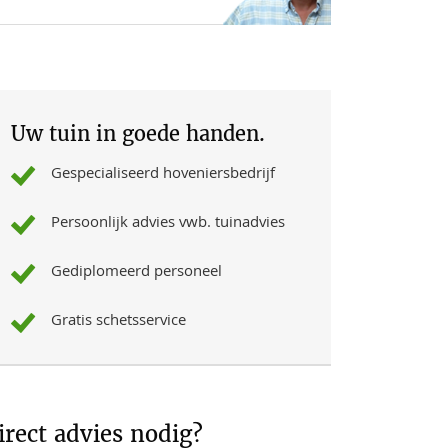
Uw tuin in goede handen.
Gespecialiseerd hoveniersbedrijf
Persoonlijk advies vwb. tuinadvies
Gediplomeerd personeel
Gratis schetsservice
irect advies nodig?