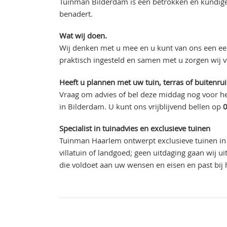
Tuinman Bilderdam is een betrokken en kundige 
benadert.
Wat wij doen.
Wij denken met u mee en u kunt van ons een eer
praktisch ingesteld en samen met u zorgen wij 
Heeft u plannen met uw tuin, terras of buitenru
Vraag om advies of bel deze middag nog voor he
in Bilderdam. U kunt ons vrijblijvend bellen op
Specialist in tuinadvies en exclusieve tuinen
Tuinman Haarlem ontwerpt exclusieve tuinen in 
villatuin of landgoed; geen uitdaging gaan wij 
die voldoet aan uw wensen en eisen en past bij