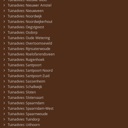
›
Tuinadvies Nieuwe Meer
›
Tuinadvies Nieuwer Amstel
›
Tuinadvies Nieuwveen
›
Tuinadvies Noordwijk
›
Tuinadvies Noordwijkerhout
›
Tuinadvies Oegstgeest
›
Tuinadvies Osdorp
›
Tuinadvies Oude Wetering
›
Tuinadvies Overtoomseveld
›
Tuinadvies Rijnsaterwoude
›
Tuinadvies Roelofarendsveen
›
Tuinadvies Ruigenhoek
›
Tuinadvies Santpoort
›
Tuinadvies Santpoort-Noord
›
Tuinadvies Santpoort-Zuid
›
Tuinadvies Sassenheim
›
Tuinadvies Schalkwijk
›
Tuinadvies Sloten
›
Tuinadvies Slotervaart
›
Tuinadvies Spaarndam
›
Tuinadvies Spaarndam-West
›
Tuinadvies Spaarnwoude
›
Tuinadvies Tuindorp
›
Tuinadvies Uithoorn