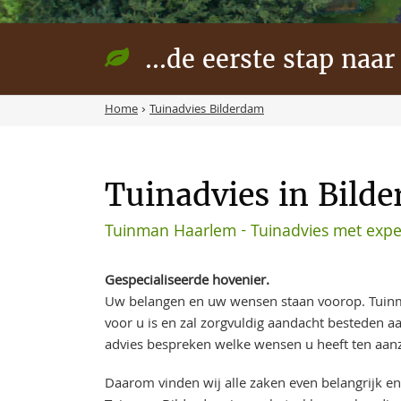
...de eerste stap naar
Home
›
Tuinadvies Bilderdam
Tuinadvies in Bild
Tuinman Haarlem - Tuinadvies met expe
Gespecialiseerde hovenier.
Uw belangen en uw wensen staan voorop. Tuin
voor u is en zal zorgvuldig aandacht besteden 
advies bespreken welke wensen u heeft ten aanz
Daarom vinden wij alle zaken even belangrijk en