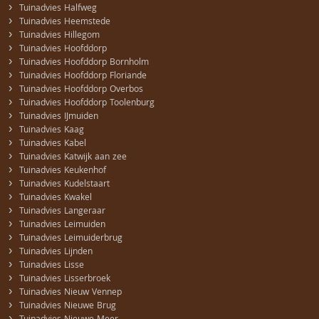
›
Tuinadvies Halfweg
›
Tuinadvies Heemstede
›
Tuinadvies Hillegom
›
Tuinadvies Hoofddorp
›
Tuinadvies Hoofddorp Bornholm
›
Tuinadvies Hoofddorp Floriande
›
Tuinadvies Hoofddorp Overbos
›
Tuinadvies Hoofddorp Toolenburg
›
Tuinadvies IJmuiden
›
Tuinadvies Kaag
›
Tuinadvies Kabel
›
Tuinadvies Katwijk aan zee
›
Tuinadvies Keukenhof
›
Tuinadvies Kudelstaart
›
Tuinadvies Kwakel
›
Tuinadvies Langeraar
›
Tuinadvies Leimuiden
›
Tuinadvies Leimuiderbrug
›
Tuinadvies Lijnden
›
Tuinadvies Lisse
›
Tuinadvies Lisserbroek
›
Tuinadvies Nieuw Vennep
›
Tuinadvies Nieuwe Brug