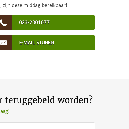
j zijn deze middag bereikbaar!
023-2001077
E-MAIL STUREN
er teruggebeld worden?
raag!