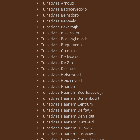
›
Tuinadvies Arnoud
›
Tuinadvies Badhoevedorp
›
Tuinadvies Beinsdorp
›
Tuinadvies Bentveld
›
Tuinadvies Beverwijk
›
Tuinadvies Bilderdam
›
Tuinadvies Boesingheliede
›
Tuinadvies Burgerveen
›
Tuinadvies Cruquius
›
Tuinadvies De Kwakel
›
Tuinadvies De Zilk
›
Tuinadvies Driehuis
›
Tuinadvies Getsewoud
›
Tuinadvies Geuzenveld
›
Tuinadvies Haarlem
›
Tuinadvies Haarlem Boerhaavewijk
›
Tuinadvies Haarlem Bomenbuurt
›
Tuinadvies Haarlem Centrum
›
Tuinadvies Haarlem Delftwijk
›
Tuinadvies Haarlem Den Hout
›
Tuinadvies Haarlem Dietsveld
›
Tuinadvies Haarlem Duinwijk
›
Tuinadvies Haarlem Europawijk