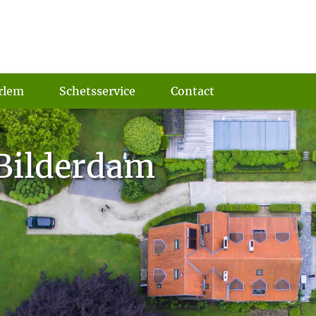
rlem
Schetsservice
Contact
 Bilderdam