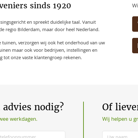
veniers sinds 1920
Wi
ngsgericht en spreekt duidelijke taal. Vanuit
 de regio Bilderdam, maar door heel Nederland.
ve tuinen, verzorgen wij ook het onderhoud van uw
uinen maar ook voor bedrijven, instellingen en
ng tot onze vaste klantengroep rekenen.
t advies nodig?
Of liev
Wij helpen u g
twee werkdagen.