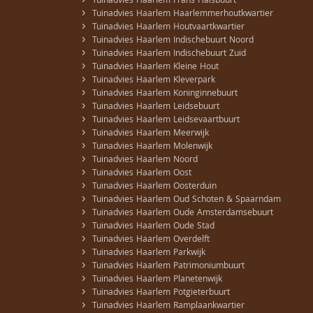
›
Tuinadvies Haarlem Frans Halsbuurt
›
Tuinadvies Haarlem Haarlemmerhoutkwartier
›
Tuinadvies Haarlem Houtvaartkwartier
›
Tuinadvies Haarlem Indischebuurt Noord
›
Tuinadvies Haarlem Indischebuurt Zuid
›
Tuinadvies Haarlem Kleine Hout
›
Tuinadvies Haarlem Kleverpark
›
Tuinadvies Haarlem Koninginnebuurt
›
Tuinadvies Haarlem Leidsebuurt
›
Tuinadvies Haarlem Leidsevaartbuurt
›
Tuinadvies Haarlem Meerwijk
›
Tuinadvies Haarlem Molenwijk
›
Tuinadvies Haarlem Noord
›
Tuinadvies Haarlem Oost
›
Tuinadvies Haarlem Oosterduin
›
Tuinadvies Haarlem Oud Schoten & Spaarndam
›
Tuinadvies Haarlem Oude Amsterdamsebuurt
›
Tuinadvies Haarlem Oude Stad
›
Tuinadvies Haarlem Overdelft
›
Tuinadvies Haarlem Parkwijk
›
Tuinadvies Haarlem Patrimoniumbuurt
›
Tuinadvies Haarlem Planetenwijk
›
Tuinadvies Haarlem Potgieterbuurt
›
Tuinadvies Haarlem Ramplaankwartier