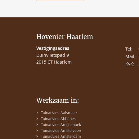
Hovenier Haarlem
Vestigingsadres
Tel:
Duinvlietspad 9
Mail:
2015 CT Haarlem
KvK:
Werkzaam in:
›
Tuinadvies Aalsmeer
›
Tuinadvies Abbenes
›
Tuinadvies Amstelhoek
›
Tuinadvies Amstelveen
›
Tuinadvies Amsterdam