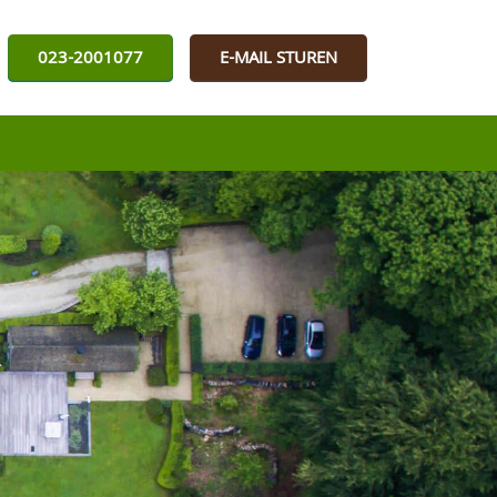
023-2001077
E-MAIL STUREN