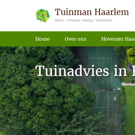
Tuinman Haarlem
Advies • Ontwerp • Aanleg • Onderhoud
Home
Over ons
Hovenier Haa
Tuinadvies in