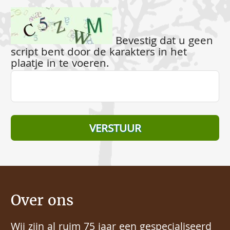
Bevestig dat u geen
script bent door de karakters in het
plaatje in te voeren.
Over ons
Wij zijn al ruim 75 jaar een gespecialiseerd