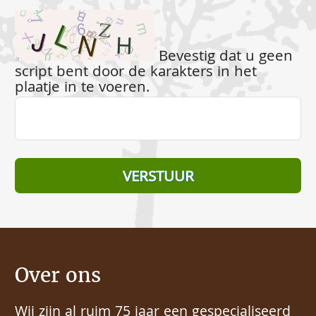
Bevestig dat u geen
script bent door de karakters in het
plaatje in te voeren.
Over ons
Wij zijn al ruim 75 jaar een gespecialiseerd