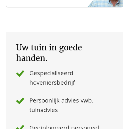
Uw tuin in goede
handen.
Gespecialiseerd
hoveniersbedrijf
Persoonlijk advies vwb.
tuinadvies
Gediplomeerd personeel