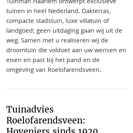
Tuinman Haarlem ontwerpt exclusieve
tuinen in heel Nederland. Dakterras,
compacte stadstuin, luxe villatuin of
landgoed; geen uitdaging gaan wij uit de
weg. Samen met u realiseren wij de
droomtuin die voldoet aan uw wensen en
eisen en past bij het pand en de
omgeving van Roelofarendsveen.
Tuinadvies
Roelofarendsveen:
Hoveniers sinds 1920