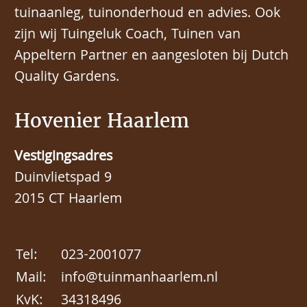
tuinaanleg, tuinonderhoud en advies. Ook
zijn wij Tuingeluk Coach, Tuinen van
Appeltern Partner en aangesloten bij Dutch
Quality Gardens.
Hovenier Haarlem
Vestigingsadres
Duinvlietspad 9
2015 CT Haarlem
Tel:
023-2001077
Mail:
info@tuinmanhaarlem.nl
KvK:
34318496