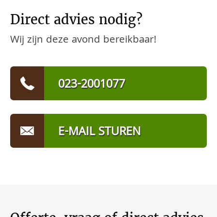
Direct advies nodig?
Wij zijn deze avond bereikbaar!
023-2001077
E-MAIL STUREN