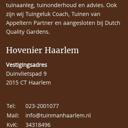
tuinaanleg, tuinonderhoud en advies. Ook
zijn wij Tuingeluk Coach, Tuinen van
Appeltern Partner en aangesloten bij Dutch
Quality Gardens.
Hovenier Haarlem
Vestigingsadres
Duinvlietspad 9
2015 CT Haarlem
Tel:
023-2001077
Mail:
info@tuinmanhaarlem.nl
KvK:
34318496