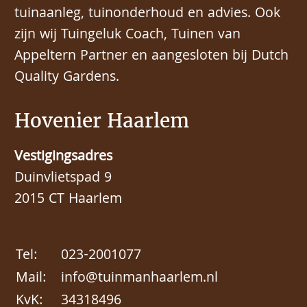
tuinaanleg, tuinonderhoud en advies. Ook
zijn wij Tuingeluk Coach, Tuinen van
Appeltern Partner en aangesloten bij Dutch
Quality Gardens.
Hovenier Haarlem
Vestigingsadres
Duinvlietspad 9
2015 CT Haarlem
Tel:
023-2001077
Mail:
info@tuinmanhaarlem.nl
KvK:
34318496