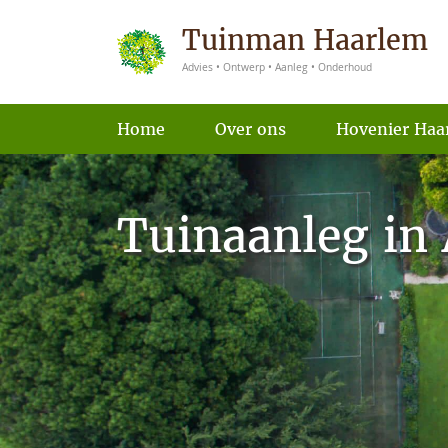
Tuinman Haarlem
Advies • Ontwerp • Aanleg • Onderhoud
Home
Over ons
Hovenier Haa
Tuinaanleg in