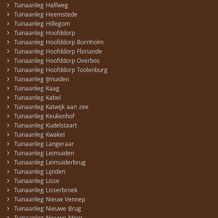
›
Tuinaanleg Halfweg
›
Tuinaanleg Heemstede
›
Tuinaanleg Hillegom
›
Tuinaanleg Hoofddorp
›
Tuinaanleg Hoofddorp Bornholm
›
Tuinaanleg Hoofddorp Floriande
›
Tuinaanleg Hoofddorp Overbos
›
Tuinaanleg Hoofddorp Toolenburg
›
Tuinaanleg IJmuiden
›
Tuinaanleg Kaag
›
Tuinaanleg Kabel
›
Tuinaanleg Katwijk aan zee
›
Tuinaanleg Keukenhof
›
Tuinaanleg Kudelstaart
›
Tuinaanleg Kwakel
›
Tuinaanleg Langeraar
›
Tuinaanleg Leimuiden
›
Tuinaanleg Leimuiderbrug
›
Tuinaanleg Lijnden
›
Tuinaanleg Lisse
›
Tuinaanleg Lisserbroek
›
Tuinaanleg Nieuw Vennep
›
Tuinaanleg Nieuwe Brug