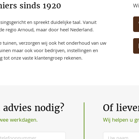
iers sinds 1920
Wi
ngsgericht en spreekt duidelijke taal. Vanuit
 de regio Arnoud, maar door heel Nederland.
ve tuinen, verzorgen wij ook het onderhoud van uw
uinen maar ook voor bedrijven, instellingen en
ng tot onze vaste klantengroep rekenen.
t advies nodig?
Of liev
Wij helpen u g
twee werkdagen.