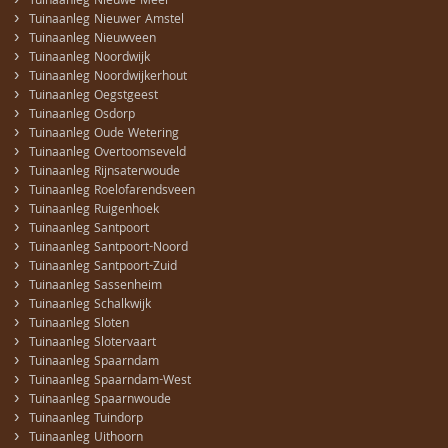
›
Tuinaanleg Nieuwe Meer
›
Tuinaanleg Nieuwer Amstel
›
Tuinaanleg Nieuwveen
›
Tuinaanleg Noordwijk
›
Tuinaanleg Noordwijkerhout
›
Tuinaanleg Oegstgeest
›
Tuinaanleg Osdorp
›
Tuinaanleg Oude Wetering
›
Tuinaanleg Overtoomseveld
›
Tuinaanleg Rijnsaterwoude
›
Tuinaanleg Roelofarendsveen
›
Tuinaanleg Ruigenhoek
›
Tuinaanleg Santpoort
›
Tuinaanleg Santpoort-Noord
›
Tuinaanleg Santpoort-Zuid
›
Tuinaanleg Sassenheim
›
Tuinaanleg Schalkwijk
›
Tuinaanleg Sloten
›
Tuinaanleg Slotervaart
›
Tuinaanleg Spaarndam
›
Tuinaanleg Spaarndam-West
›
Tuinaanleg Spaarnwoude
›
Tuinaanleg Tuindorp
›
Tuinaanleg Uithoorn