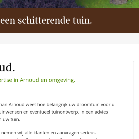
 een schitterende tuin.
ud.
rtise in Arnoud en omgeving.
man Arnoud weet hoe belangrijk uw droomtuin voor u
tuinwensen en eventueel tuinontwerp. In een advies
n uw tuin.
 nemen wij alle klanten en aanvragen serieus.