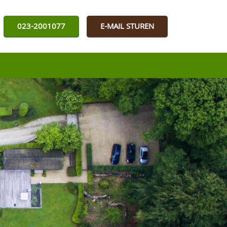
023-2001077
E-MAIL STUREN