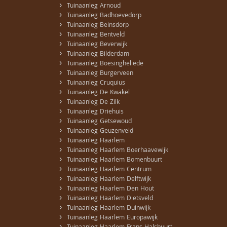
›
Tuinaanleg Arnoud
›
Tuinaanleg Badhoevedorp
›
Tuinaanleg Beinsdorp
›
Tuinaanleg Bentveld
›
Tuinaanleg Beverwijk
›
Tuinaanleg Bilderdam
›
Tuinaanleg Boesingheliede
›
Tuinaanleg Burgerveen
›
Tuinaanleg Cruquius
›
Tuinaanleg De Kwakel
›
Tuinaanleg De Zilk
›
Tuinaanleg Driehuis
›
Tuinaanleg Getsewoud
›
Tuinaanleg Geuzenveld
›
Tuinaanleg Haarlem
›
Tuinaanleg Haarlem Boerhaavewijk
›
Tuinaanleg Haarlem Bomenbuurt
›
Tuinaanleg Haarlem Centrum
›
Tuinaanleg Haarlem Delftwijk
›
Tuinaanleg Haarlem Den Hout
›
Tuinaanleg Haarlem Dietsveld
›
Tuinaanleg Haarlem Duinwijk
›
Tuinaanleg Haarlem Europawijk