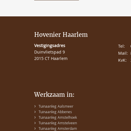
Hovenier Haarlem
Vestigingsadres
Tel:
Duinvlietspad 9
Mail:
2015 CT Haarlem
KvK:
Werkzaam in:
›
Tuinaanleg Aalsmeer
›
Tuinaanleg Abbenes
›
Tuinaanleg Amstelhoek
›
Tuinaanleg Amstelveen
›
Tuinaanleg Amsterdam