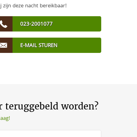
j zijn deze nacht bereikbaar!
023-2001077
E-MAIL STUREN
er teruggebeld worden?
raag!