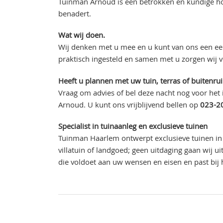
Tuinman Arnoud is een betrokken en kundige hov
benadert.
Wat wij doen.
Wij denken met u mee en u kunt van ons een eer
praktisch ingesteld en samen met u zorgen wij 
Heeft u plannen met uw tuin, terras of buitenru
Vraag om advies of bel deze nacht nog voor het
Arnoud. U kunt ons vrijblijvend bellen op
023-2
Specialist in tuinaanleg en exclusieve tuinen
Tuinman Haarlem ontwerpt exclusieve tuinen in 
villatuin of landgoed; geen uitdaging gaan wij 
die voldoet aan uw wensen en eisen en past bij