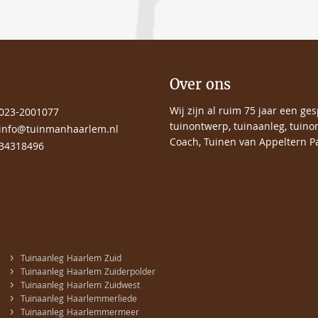
Over ons
Wij zijn al ruim 75 jaar een ge
023-2001077
tuinontwerp, tuinaanleg, tuino
info@tuinmanhaarlem.nl
Coach, Tuinen van Appeltern Pa
34318496
›
Tuinaanleg Haarlem Zuid
›
Tuinaanleg Haarlem Zuiderpolder
›
Tuinaanleg Haarlem Zuidwest
›
Tuinaanleg Haarlemmerliede
›
Tuinaanleg Haarlemmermeer