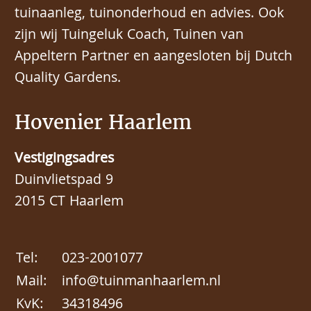
tuinaanleg, tuinonderhoud en advies. Ook
zijn wij Tuingeluk Coach, Tuinen van
Appeltern Partner en aangesloten bij Dutch
Quality Gardens.
Hovenier Haarlem
Vestigingsadres
Duinvlietspad 9
2015 CT Haarlem
Tel:
023-2001077
Mail:
info@tuinmanhaarlem.nl
KvK:
34318496