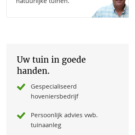
natuurlijke tuinen.
Uw tuin in goede
handen.
Gespecialiseerd
hoveniersbedrijf
Persoonlijk advies vwb.
tuinaanleg