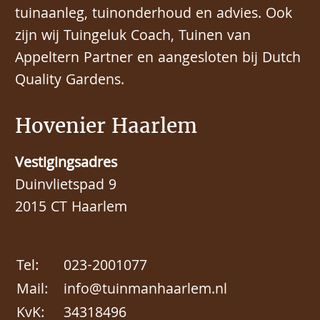
tuinaanleg, tuinonderhoud en advies. Ook
zijn wij Tuingeluk Coach, Tuinen van
Appeltern Partner en aangesloten bij Dutch
Quality Gardens.
Hovenier Haarlem
Vestigingsadres
Duinvlietspad 9
2015 CT Haarlem
Tel:
023-2001077
Mail:
info@tuinmanhaarlem.nl
KvK:
34318496