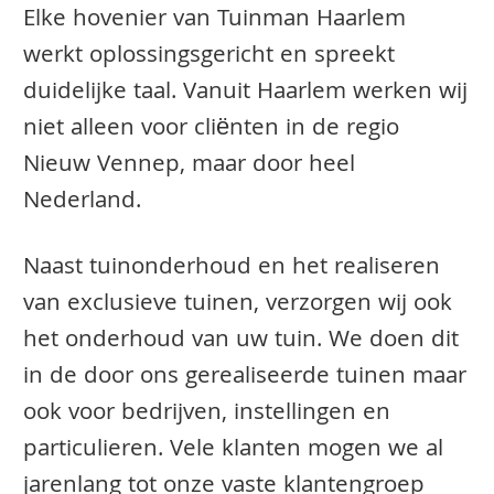
Elke hovenier van Tuinman Haarlem
werkt oplossingsgericht en spreekt
duidelijke taal. Vanuit Haarlem werken wij
niet alleen voor cliënten in de regio
Nieuw Vennep, maar door heel
Nederland.
Naast tuinonderhoud en het realiseren
van exclusieve tuinen, verzorgen wij ook
het onderhoud van uw tuin. We doen dit
in de door ons gerealiseerde tuinen maar
ook voor bedrijven, instellingen en
particulieren. Vele klanten mogen we al
jarenlang tot onze vaste klantengroep