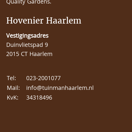
Quality Gardens.
Hovenier Haarlem
Vestigingsadres
Duinvlietspad 9
2015 CT Haarlem
Tel:
023-2001077
Mail:
info@tuinmanhaarlem.nl
KvK:
34318496