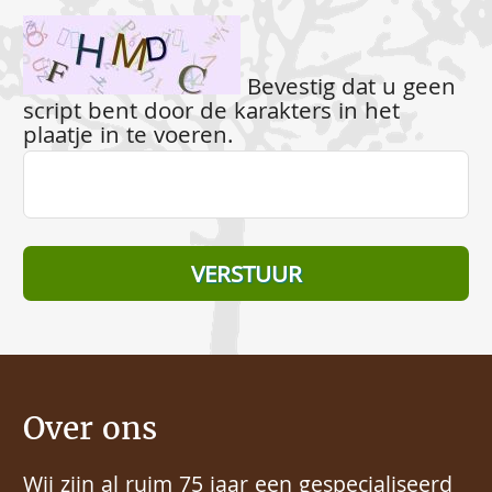
Bevestig dat u geen
script bent door de karakters in het
plaatje in te voeren.
Over ons
Wij zijn al ruim 75 jaar een gespecialiseerd