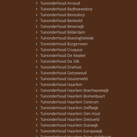
›
Tuinonderhoud Arnoud
›
Tuinonderhoud Badhoevedorp
›
Tuinonderhoud Beinsdorp
›
Tuinonderhoud Bentveld
›
Tuinonderhoud Beverwijk
›
Tuinonderhoud Bilderdam
›
Tuinonderhoud Boesingheliede
›
Tuinonderhoud Burgerveen
›
Tuinonderhoud Cruquius
›
Tuinonderhoud De Kwakel
›
Tuinonderhoud De Zilk
›
Tuinonderhoud Driehuis
›
Tuinonderhoud Getsewoud
›
Tuinonderhoud Geuzenveld
›
Tuinonderhoud Haarlem
›
Tuinonderhoud Haarlem Boerhaavewijk
›
Tuinonderhoud Haarlem Bomenbuurt
›
Tuinonderhoud Haarlem Centrum
›
Tuinonderhoud Haarlem Delftwijk
›
Tuinonderhoud Haarlem Den Hout
›
Tuinonderhoud Haarlem Dietsveld
›
Tuinonderhoud Haarlem Duinwijk
›
Tuinonderhoud Haarlem Europawijk