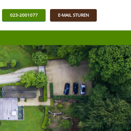
023-2001077
E-MAIL STUREN