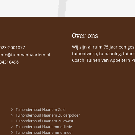
Over ons
Wij zijn al ruim 75 jaar een ge
023-2001077
tuinontwerp, tuinaanleg, tuino
info@tuinmanhaarlem.nl
Coach, Tuinen van Appeltern Pa
34318496
›
Tuinonderhoud Haarlem Zuid
›
Tuinonderhoud Haarlem Zuiderpolder
›
Tuinonderhoud Haarlem Zuidwest
›
Tuinonderhoud Haarlemmerliede
›
Tuinonderhoud Haarlemmermeer