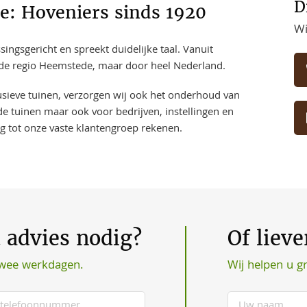
D
: Hoveniers sinds 1920
Wi
ngsgericht en spreekt duidelijke taal. Vanuit
n de regio Heemstede, maar door heel Nederland.
usieve tuinen, verzorgen wij ook het onderhoud van
de tuinen maar ook voor bedrijven, instellingen en
ng tot onze vaste klantengroep rekenen.
t advies nodig?
Of liev
Wij helpen u g
twee werkdagen.