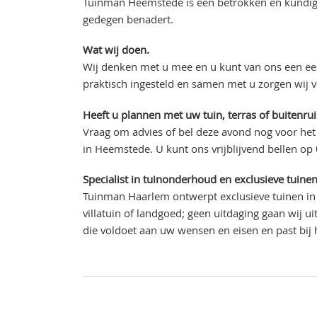
Tuinman Heemstede is een betrokken en kundige
gedegen benadert.
Wat wij doen.
Wij denken met u mee en u kunt van ons een eer
praktisch ingesteld en samen met u zorgen wij 
Heeft u plannen met uw tuin, terras of buitenru
Vraag om advies of bel deze avond nog voor het
in Heemstede. U kunt ons vrijblijvend bellen op
Specialist in tuinonderhoud en exclusieve tuine
Tuinman Haarlem ontwerpt exclusieve tuinen in 
villatuin of landgoed; geen uitdaging gaan wij 
die voldoet aan uw wensen en eisen en past bi