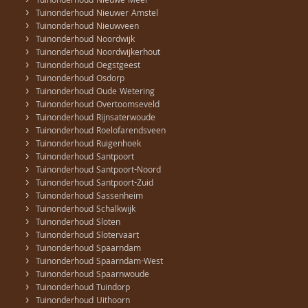
›
Tuinonderhoud Nieuwe Meer
›
Tuinonderhoud Nieuwer Amstel
›
Tuinonderhoud Nieuwveen
›
Tuinonderhoud Noordwijk
›
Tuinonderhoud Noordwijkerhout
›
Tuinonderhoud Oegstgeest
›
Tuinonderhoud Osdorp
›
Tuinonderhoud Oude Wetering
›
Tuinonderhoud Overtoomseveld
›
Tuinonderhoud Rijnsaterwoude
›
Tuinonderhoud Roelofarendsveen
›
Tuinonderhoud Ruigenhoek
›
Tuinonderhoud Santpoort
›
Tuinonderhoud Santpoort-Noord
›
Tuinonderhoud Santpoort-Zuid
›
Tuinonderhoud Sassenheim
›
Tuinonderhoud Schalkwijk
›
Tuinonderhoud Sloten
›
Tuinonderhoud Slotervaart
›
Tuinonderhoud Spaarndam
›
Tuinonderhoud Spaarndam-West
›
Tuinonderhoud Spaarnwoude
›
Tuinonderhoud Tuindorp
›
Tuinonderhoud Uithoorn