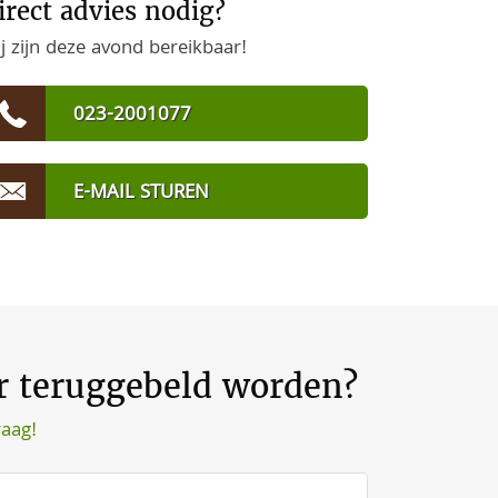
irect advies nodig?
j zijn deze avond bereikbaar!
023-2001077
E-MAIL STUREN
er teruggebeld worden?
raag!