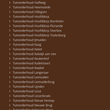
›
Tuinonderhoud Halfweg
›
Tuinonderhoud Heemstede
›
Tuinonderhoud Hillegom
›
Tuinonderhoud Hoofddorp
›
Tuinonderhoud Hoofddorp Bornholm
›
Tuinonderhoud Hoofddorp Floriande
›
Tuinonderhoud Hoofddorp Overbos
›
Tuinonderhoud Hoofddorp Toolenburg
›
Tuinonderhoud IJmuiden
›
Tuinonderhoud Kaag
›
Tuinonderhoud Kabel
›
Tuinonderhoud Katwijk aan zee
›
Tuinonderhoud Keukenhof
›
Tuinonderhoud Kudelstaart
›
Tuinonderhoud Kwakel
›
Tuinonderhoud Langeraar
›
Tuinonderhoud Leimuiden
›
Tuinonderhoud Leimuiderbrug
›
Tuinonderhoud Lijnden
›
Tuinonderhoud Lisse
›
Tuinonderhoud Lisserbroek
›
Tuinonderhoud Nieuw Vennep
›
Tuinonderhoud Nieuwe Brug