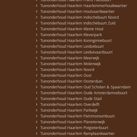
›
Tuinonderhoud Haarlem Frans Halsbuurt
›
Tuinonderhoud Haarlem Haarlemmerhoutkwartier
›
Tuinonderhoud Haarlem Houtvaartkwartier
›
Tuinonderhoud Haarlem Indischebuurt Noord
›
Tuinonderhoud Haarlem Indischebuurt Zuid
›
Tuinonderhoud Haarlem Kleine Hout
›
Tuinonderhoud Haarlem Kleverpark
›
Tuinonderhoud Haarlem Koninginnebuurt
›
Tuinonderhoud Haarlem Leidsebuurt
›
Tuinonderhoud Haarlem Leidsevaartbuurt
›
Tuinonderhoud Haarlem Meerwijk
›
Tuinonderhoud Haarlem Molenwijk
›
Tuinonderhoud Haarlem Noord
›
Tuinonderhoud Haarlem Oost
›
Tuinonderhoud Haarlem Oosterduin
›
Tuinonderhoud Haarlem Oud Schoten & Spaarndam
›
Tuinonderhoud Haarlem Oude Amsterdamsebuurt
›
Tuinonderhoud Haarlem Oude Stad
›
Tuinonderhoud Haarlem Overdelft
›
Tuinonderhoud Haarlem Parkwijk
›
Tuinonderhoud Haarlem Patrimoniumbuurt
›
Tuinonderhoud Haarlem Planetenwijk
›
Tuinonderhoud Haarlem Potgieterbuurt
›
Tuinonderhoud Haarlem Ramplaankwartier