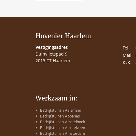
Hovenier Haarlem
Vestigingsadres
Tel:
Duinvlietspad 9
Mail:
2015 CT Haarlem
KvK:
Werkzaam in:
›
Bedrijfstuinen Aalsmeer
›
Bedrijfstuinen Abbenes
›
Bedrijfstuinen Amstelhoek
›
Bedrijfstuinen Amstelveen
›
Bedrijfstuinen Amsterdam