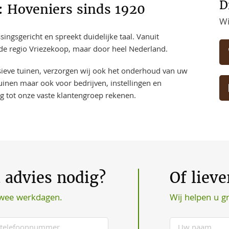
D
: Hoveniers sinds 1920
Wi
ngsgericht en spreekt duidelijke taal. Vanuit
 de regio Vriezekoop, maar door heel Nederland.
usieve tuinen, verzorgen wij ook het onderhoud van uw
uinen maar ook voor bedrijven, instellingen en
ng tot onze vaste klantengroep rekenen.
t advies nodig?
Of liev
Wij helpen u g
twee werkdagen.