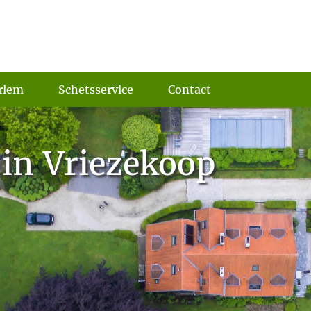
rlem
Schetsservice
Contact
 in Vriezekoop