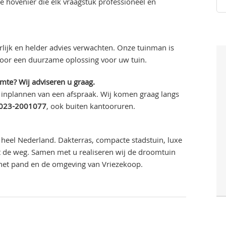
 hovenier die elk vraagstuk professioneel en
lijk en helder advies verwachten. Onze tuinman is
voor een duurzame oplossing voor uw tuin.
imte? Wij adviseren u graag.
 inplannen van een afspraak. Wij komen graag langs
023-2001077
, ook buiten kantooruren.
heel Nederland. Dakterras, compacte stadstuin, luxe
uit de weg. Samen met u realiseren wij de droomtuin
 het pand en de omgeving van Vriezekoop.