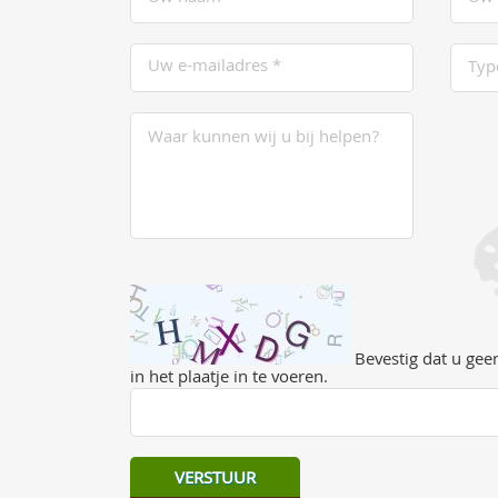
Bevestig dat u geen
in het plaatje in te voeren.