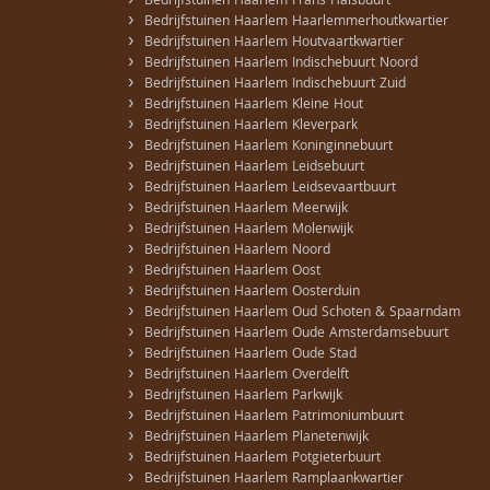
›
Bedrijfstuinen Haarlem Frans Halsbuurt
›
Bedrijfstuinen Haarlem Haarlemmerhoutkwartier
›
Bedrijfstuinen Haarlem Houtvaartkwartier
›
Bedrijfstuinen Haarlem Indischebuurt Noord
›
Bedrijfstuinen Haarlem Indischebuurt Zuid
›
Bedrijfstuinen Haarlem Kleine Hout
›
Bedrijfstuinen Haarlem Kleverpark
›
Bedrijfstuinen Haarlem Koninginnebuurt
›
Bedrijfstuinen Haarlem Leidsebuurt
›
Bedrijfstuinen Haarlem Leidsevaartbuurt
›
Bedrijfstuinen Haarlem Meerwijk
›
Bedrijfstuinen Haarlem Molenwijk
›
Bedrijfstuinen Haarlem Noord
›
Bedrijfstuinen Haarlem Oost
›
Bedrijfstuinen Haarlem Oosterduin
›
Bedrijfstuinen Haarlem Oud Schoten & Spaarndam
›
Bedrijfstuinen Haarlem Oude Amsterdamsebuurt
›
Bedrijfstuinen Haarlem Oude Stad
›
Bedrijfstuinen Haarlem Overdelft
›
Bedrijfstuinen Haarlem Parkwijk
›
Bedrijfstuinen Haarlem Patrimoniumbuurt
›
Bedrijfstuinen Haarlem Planetenwijk
›
Bedrijfstuinen Haarlem Potgieterbuurt
›
Bedrijfstuinen Haarlem Ramplaankwartier