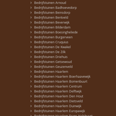
›
Bedrijfstuinen Arnoud
›
Bedrijfstuinen Badhoevedorp
›
Bedrijfstuinen Beinsdorp
›
Bedrijfstuinen Bentveld
›
Bedrijfstuinen Beverwijk
›
Bedrijfstuinen Bilderdam
›
Bedrijfstuinen Boesingheliede
›
Bedrijfstuinen Burgerveen
›
Bedrijfstuinen Cruquius
›
Bedrijfstuinen De Kwakel
›
Bedrijfstuinen De Zilk
›
Bedrijfstuinen Driehuis
›
Bedrijfstuinen Getsewoud
›
Bedrijfstuinen Geuzenveld
›
Bedrijfstuinen Haarlem
›
Bedrijfstuinen Haarlem Boerhaavewijk
›
Bedrijfstuinen Haarlem Bomenbuurt
›
Bedrijfstuinen Haarlem Centrum
›
Bedrijfstuinen Haarlem Delftwijk
›
Bedrijfstuinen Haarlem Den Hout
›
Bedrijfstuinen Haarlem Dietsveld
›
Bedrijfstuinen Haarlem Duinwijk
›
Bedrijfstuinen Haarlem Europawijk