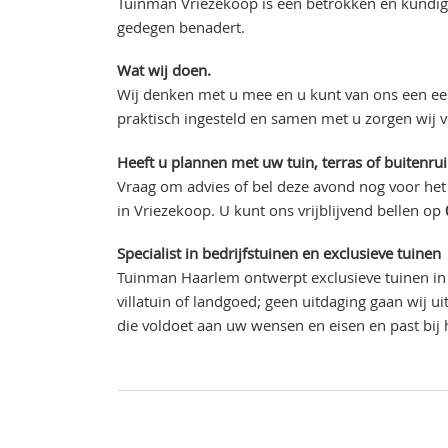
Tuinman Vriezekoop is een betrokken en kundige
gedegen benadert.
Wat wij doen.
Wij denken met u mee en u kunt van ons een eer
praktisch ingesteld en samen met u zorgen wij 
Heeft u plannen met uw tuin, terras of buitenru
Vraag om advies of bel deze avond nog voor het
in Vriezekoop. U kunt ons vrijblijvend bellen op
Specialist in bedrijfstuinen en exclusieve tuinen
Tuinman Haarlem ontwerpt exclusieve tuinen in 
villatuin of landgoed; geen uitdaging gaan wij 
die voldoet aan uw wensen en eisen en past bij