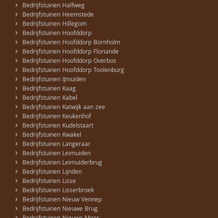
›
Bedrijfstuinen Halfweg
›
Bedrijfstuinen Heemstede
›
Bedrijfstuinen Hillegom
›
Bedrijfstuinen Hoofddorp
›
Bedrijfstuinen Hoofddorp Bornholm
›
Bedrijfstuinen Hoofddorp Floriande
›
Bedrijfstuinen Hoofddorp Overbos
›
Bedrijfstuinen Hoofddorp Toolenburg
›
Bedrijfstuinen IJmuiden
›
Bedrijfstuinen Kaag
›
Bedrijfstuinen Kabel
›
Bedrijfstuinen Katwijk aan zee
›
Bedrijfstuinen Keukenhof
›
Bedrijfstuinen Kudelstaart
›
Bedrijfstuinen Kwakel
›
Bedrijfstuinen Langeraar
›
Bedrijfstuinen Leimuiden
›
Bedrijfstuinen Leimuiderbrug
›
Bedrijfstuinen Lijnden
›
Bedrijfstuinen Lisse
›
Bedrijfstuinen Lisserbroek
›
Bedrijfstuinen Nieuw Vennep
›
Bedrijfstuinen Nieuwe Brug