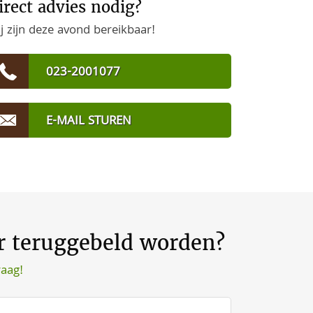
irect advies nodig?
j zijn deze avond bereikbaar!
023-2001077
E-MAIL STUREN
er teruggebeld worden?
raag!