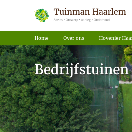
Tuinman Haarlem
Advies • Ontwerp • Aanleg • Onderhoud
Home
Over ons
Hovenier Haa
Bedrijfstuinen