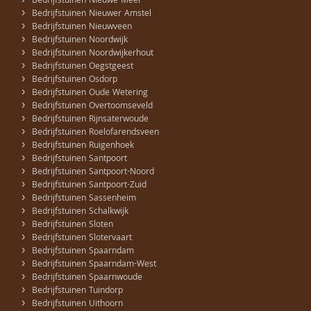
›
Bedrijfstuinen Nieuwe Meer
›
Bedrijfstuinen Nieuwer Amstel
›
Bedrijfstuinen Nieuwveen
›
Bedrijfstuinen Noordwijk
›
Bedrijfstuinen Noordwijkerhout
›
Bedrijfstuinen Oegstgeest
›
Bedrijfstuinen Osdorp
›
Bedrijfstuinen Oude Wetering
›
Bedrijfstuinen Overtoomseveld
›
Bedrijfstuinen Rijnsaterwoude
›
Bedrijfstuinen Roelofarendsveen
›
Bedrijfstuinen Ruigenhoek
›
Bedrijfstuinen Santpoort
›
Bedrijfstuinen Santpoort-Noord
›
Bedrijfstuinen Santpoort-Zuid
›
Bedrijfstuinen Sassenheim
›
Bedrijfstuinen Schalkwijk
›
Bedrijfstuinen Sloten
›
Bedrijfstuinen Slotervaart
›
Bedrijfstuinen Spaarndam
›
Bedrijfstuinen Spaarndam-West
›
Bedrijfstuinen Spaarnwoude
›
Bedrijfstuinen Tuindorp
›
Bedrijfstuinen Uithoorn