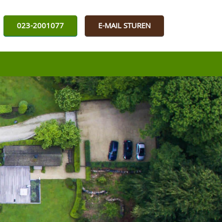
023-2001077
E-MAIL STUREN