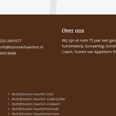
Over ons
Wij zijn al ruim 75 jaar een ge
023-2001077
tuinontwerp, tuinaanleg, tuino
info@tuinmanhaarlem.nl
Coach, Tuinen van Appeltern Pa
34318496
›
Bedrijfstuinen Haarlem Zuid
›
Bedrijfstuinen Haarlem Zuiderpolder
›
Bedrijfstuinen Haarlem Zuidwest
›
Bedrijfstuinen Haarlemmerliede
›
Bedrijfstuinen Haarlemmermeer