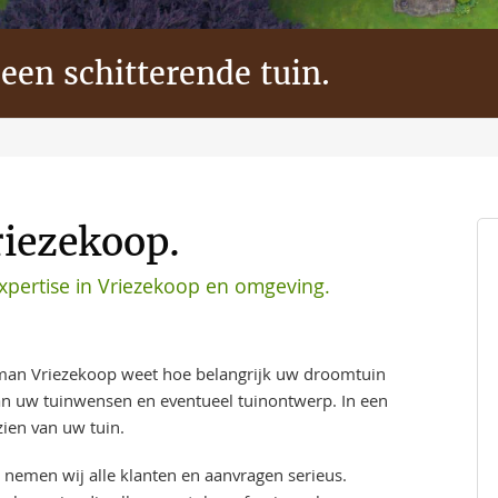
 een schitterende tuin.
riezekoop.
xpertise in Vriezekoop en omgeving.
man Vriezekoop weet hoe belangrijk uw droomtuin
aan uw tuinwensen en eventueel tuinontwerp. In een
ien van uw tuin.
 nemen wij alle klanten en aanvragen serieus.