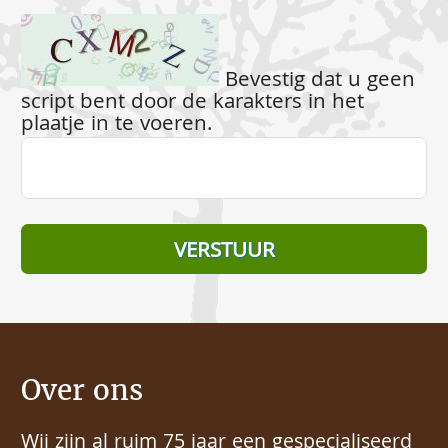
Bevestig dat u geen
script bent door de karakters in het
plaatje in te voeren.
Over ons
Wij zijn al ruim 75 jaar een gespecialiseerd